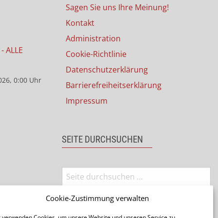
Sagen Sie uns Ihre Meinung!
Kontakt
Administration
- ALLE
Cookie-Richtlinie
Datenschutzerklärung
026, 0:00 Uhr
Barrierefreiheitserklärung
Impressum
SEITE DURCHSUCHEN
Cookie-Zustimmung verwalten
026, 0:00 Uhr
 verwenden Cookies, um unsere Website und unseren Service zu