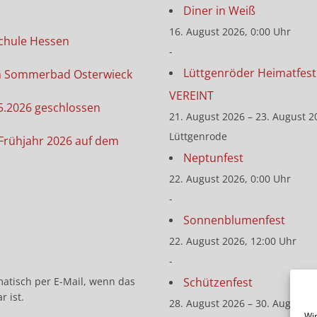
Diner in Weiß
16. August 2026, 0:00 Uhr
chule Hessen
-
Lüttgenröder Heimatfest 
m Sommerbad Osterwieck
VEREINT
5.2026 geschlossen
21. August 2026 – 23. August 2
Lüttgenrode
Frühjahr 2026 auf dem
Neptunfest
22. August 2026, 0:00 Uhr
-
Sonnenblumenfest
22. August 2026, 12:00 Uhr
-
Schützenfest
matisch per E-Mail, wenn das
r ist.
28. August 2026 – 30. August 2
Wir