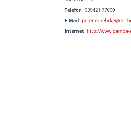
Telefon
039421 77000
E-Mail
peter.moehrke@mc-be
Internet
http://www.pemoe-e