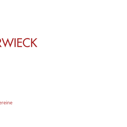
ereine