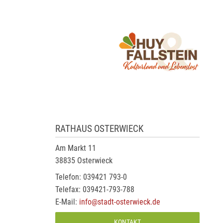
RATHAUS OSTERWIECK
Am Markt 11
38835 Osterwieck
Telefon: 039421 793-0
Telefax: 039421-793-788
E-Mail:
info@stadt-osterwieck.de
KONTAKT