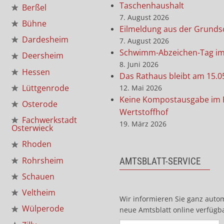
Taschenhaushalt
Berßel
7. August 2026
Bühne
Eilmeldung aus der Grunds
Dardesheim
7. August 2026
Schwimm-Abzeichen-Tag i
Deersheim
8. Juni 2026
Hessen
Das Rathaus bleibt am 15.0
Lüttgenrode
12. Mai 2026
Keine Kompostausgabe im 
Osterode
Wertstoffhof
Fachwerkstadt
19. März 2026
Osterwieck
Rhoden
Rohrsheim
AMTSBLATT-SERVICE
Schauen
Veltheim
Wir informieren Sie ganz auto
Wülperode
neue Amtsblatt online verfügba