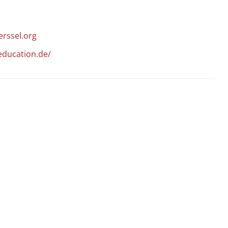
rssel.org
ducation.de/