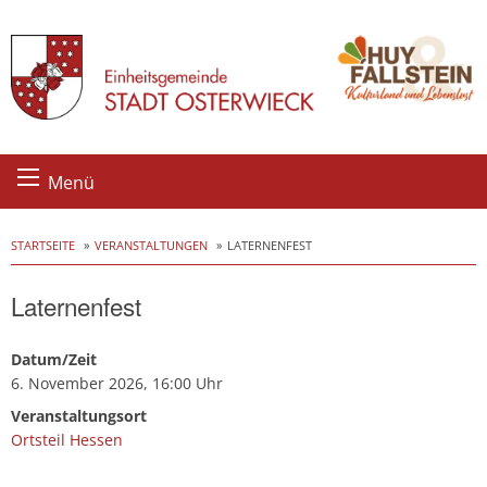
Skip
Menü
to
content
STARTSEITE
VERANSTALTUNGEN
LATERNENFEST
Laternenfest
Datum/Zeit
6. November 2026, 16:00 Uhr
Veranstaltungsort
Ortsteil Hessen