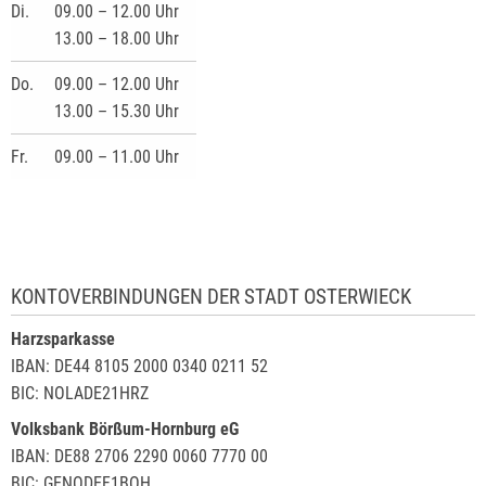
Di.
09.00 – 12.00 Uhr
13.00 – 18.00 Uhr
Do.
09.00 – 12.00 Uhr
13.00 – 15.30 Uhr
Fr.
09.00 – 11.00 Uhr
KONTOVERBINDUNGEN DER STADT OSTERWIECK
Harzsparkasse
IBAN: DE44 8105 2000 0340 0211 52
BIC: NOLADE21HRZ
Volksbank Börßum-Hornburg eG
IBAN: DE88 2706 2290 0060 7770 00
BIC: GENODEF1BOH