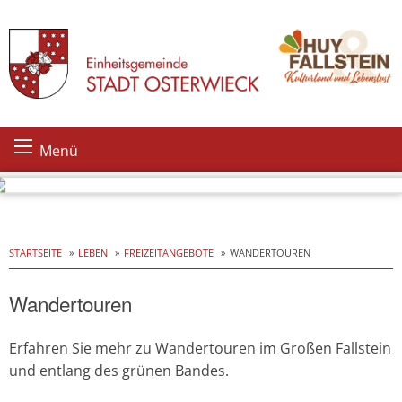
Skip
Menü
to
content
STARTSEITE
LEBEN
FREIZEITANGEBOTE
WANDERTOUREN
Wandertouren
Erfahren Sie mehr zu Wandertouren im Großen Fallstein
und entlang des grünen Bandes.