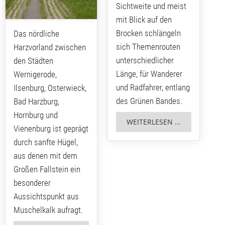
Sichtweite und meist
mit Blick auf den
Brocken schlängeln
Das nördliche
sich Themenrouten
Harzvorland zwischen
unterschiedlicher
den Städten
Länge, für Wanderer
Wernigerode,
und Radfahrer, entlang
Ilsenburg, Osterwieck,
des Grünen Bandes.
Bad Harzburg,
Hornburg und
WEITERLESEN ...
Vienenburg ist geprägt
durch sanfte Hügel,
aus denen mit dem
Großen Fallstein ein
besonderer
Aussichtspunkt aus
Muschelkalk aufragt.