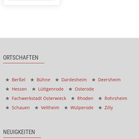
ORTSCHAFTEN
Berßel
Bühne
Dardesheim
Deersheim
Hessen
Lüttgenrode
Osterode
Fachwerkstadt Osterwieck
Rhoden
Rohrsheim
Schauen
Veltheim
Wülperode
Zilly
NEUIGKEITEN