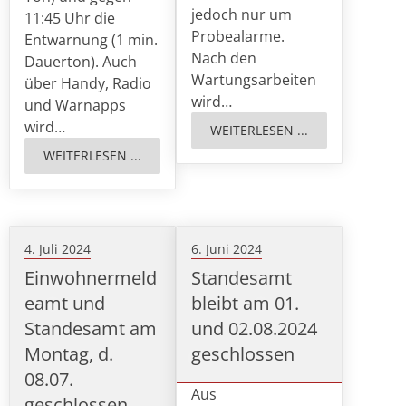
jedoch nur um
11:45 Uhr die
Probealarme.
Entwarnung (1 min.
Nach den
Dauerton). Auch
Wartungsarbeiten
über Handy, Radio
wird…
und Warnapps
wird…
WEITERLESEN ...
WEITERLESEN ...
4. Juli 2024
6. Juni 2024
Einwohnermeld
Standesamt
eamt und
bleibt am 01.
Standesamt am
und 02.08.2024
Montag, d.
geschlossen
08.07.
Aus
geschlossen