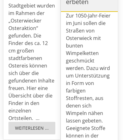
erbeten
Stadtgebiet wurden
im Rahmen der
Zur 1050-Jahr-Feier
„Osterwiecker
im Juni sollen die
Osteraktion“
Straßen von
gefunden. Die
Osterwieck mit
Finder des ca. 12
bunten
cm großen
Wimpelketten
stadtfarbenen
geschmückt
Ostereis können
werden. Dazu wird
sich über die
um Unterstützung
gefundenen Inhalte
in Form von
freuen. Hier eine
farbigen
Übersicht über die
Stoffresten, aus
Finder in den
denen sich
einzelnen
Wimpeln nähen
Ortsteilen. …
lassen gebeten.
Geeignete Stoffe
WEITERLESEN ...
können in der