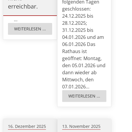
folgenden Tagen
erreichbar.
geschlossen:
24.12.2025 bis
…
28.12.2025;
WEITERLESEN ...
31.12.2025 bis
04.01.2026 und am
06.01.2026 Das
Rathaus ist
geöffnet: Montag,
den 05.01.2026 und
dann wieder ab
Mittwoch, den
07.01.2026…
WEITERLESEN ...
16. Dezember 2025
13. November 2025