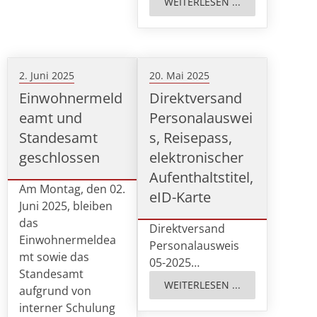
WEITERLESEN ...
2. Juni 2025
20. Mai 2025
Einwohnermeld
Direktversand
eamt und
Personalauswei
Standesamt
s, Reisepass,
geschlossen
elektronischer
Aufenthaltstitel,
Am Montag, den 02.
eID-Karte
Juni 2025, bleiben
das
Direktversand
Einwohnermeldea
Personalausweis
mt sowie das
05-2025…
Standesamt
WEITERLESEN ...
aufgrund von
interner Schulung