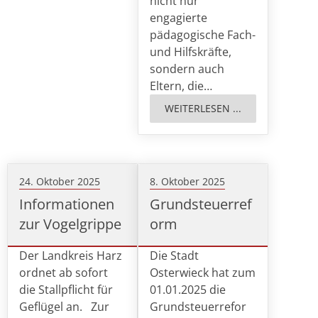
nicht nur
engagierte
pädagogische Fach-
und Hilfskräfte,
sondern auch
Eltern, die…
WEITERLESEN ...
24. Oktober 2025
8. Oktober 2025
Informationen
Grundsteuerref
zur Vogelgrippe
orm
Der Landkreis Harz
Die Stadt
ordnet ab sofort
Osterwieck hat zum
die Stallpflicht für
01.01.2025 die
Geflügel an. Zur
Grundsteuerrefor