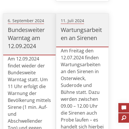
6. September 2024
11. Juli 2024
Bundesweiter
Wartungsarbeit
Warntag am
en an Sirenen
12.09.2024
Am Freitag den
12.07.2024 finden
Am 12.09.2024
Wartungsarbeiten
findet wieder der
an den Sirenen in
Bundesweite
Osterwieck,
Warntag statt. Um
Suderode und
11 Uhr erfolgt die
Bühne statt. Dazu
Warnung der
werden zwischen
Bevölkerung mittels
09.00 – 12.00 Uhr
Sirene (1 min. Auf-
die Sirenen auch
und
Probe laufen – es
Abschwellender
handelt sich hierbei
Ton) und gegen