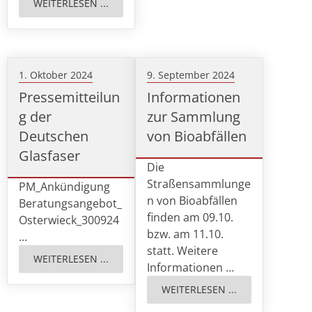
WEITERLESEN ...
1. Oktober 2024
9. September 2024
Pressemitteilun
Informationen
g der
zur Sammlung
Deutschen
von Bioabfällen
Glasfaser
Die
Straßensammlunge
PM_Ankündigung
n von Bioabfällen
Beratungsangebot_
finden am 09.10.
Osterwieck_300924
bzw. am 11.10.
…
statt. Weitere
WEITERLESEN ...
Informationen …
WEITERLESEN ...