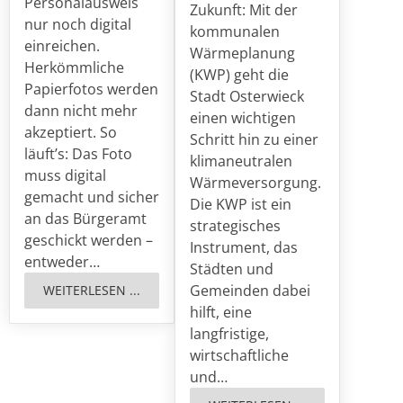
Personalausweis
Zukunft: Mit der
nur noch digital
kommunalen
einreichen.
Wärmeplanung
Herkömmliche
(KWP) geht die
Papierfotos werden
Stadt Osterwieck
dann nicht mehr
einen wichtigen
akzeptiert. So
Schritt hin zu einer
läuft’s: Das Foto
klimaneutralen
muss digital
Wärmeversorgung.
gemacht und sicher
Die KWP ist ein
an das Bürgeramt
strategisches
geschickt werden –
Instrument, das
entweder…
Städten und
Gemeinden dabei
WEITERLESEN ...
hilft, eine
langfristige,
wirtschaftliche
und…