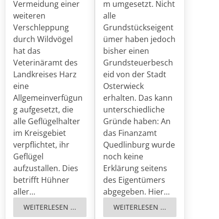
Vermeidung einer
m umgesetzt. Nicht
weiteren
alle
Verschleppung
Grundstückseigent
durch Wildvögel
ümer haben jedoch
hat das
bisher einen
Veterinäramt des
Grundsteuerbesch
Landkreises Harz
eid von der Stadt
eine
Osterwieck
Allgemeinverfügun
erhalten. Das kann
g aufgesetzt, die
unterschiedliche
alle Geflügelhalter
Gründe haben: An
im Kreisgebiet
das Finanzamt
verpflichtet, ihr
Quedlinburg wurde
Geflügel
noch keine
aufzustallen. Dies
Erklärung seitens
betrifft Hühner
des Eigentümers
aller…
abgegeben. Hier…
WEITERLESEN ...
WEITERLESEN ...