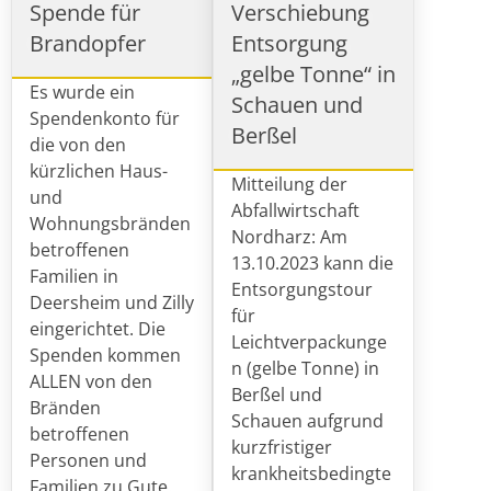
Spende für
Verschiebung
Brandopfer
Entsorgung
„gelbe Tonne“ in
Es wurde ein
Schauen und
Spendenkonto für
Berßel
die von den
kürzlichen Haus-
Mitteilung der
und
Abfallwirtschaft
Wohnungsbränden
Nordharz: Am
betroffenen
13.10.2023 kann die
Familien in
Entsorgungstour
Deersheim und Zilly
für
eingerichtet. Die
Leichtverpackunge
Spenden kommen
n (gelbe Tonne) in
ALLEN von den
Berßel und
Bränden
Schauen aufgrund
betroffenen
kurzfristiger
Personen und
krankheitsbedingte
Familien zu Gute.