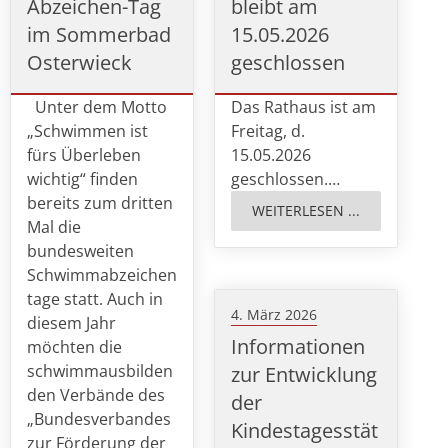
Abzeichen-Tag
bleibt am
im Sommerbad
15.05.2026
Osterwieck
geschlossen
Unter dem Motto
Das Rathaus ist am
„Schwimmen ist
Freitag, d.
fürs Überleben
15.05.2026
wichtig“ finden
geschlossen.…
bereits zum dritten
WEITERLESEN ...
Mal die
bundesweiten
Schwimmabzeichen
tage statt. Auch in
4. März 2026
diesem Jahr
Informationen
möchten die
schwimmausbilden
zur Entwicklung
den Verbände des
der
„Bundesverbandes
Kindestagesstät
zur Förderung der