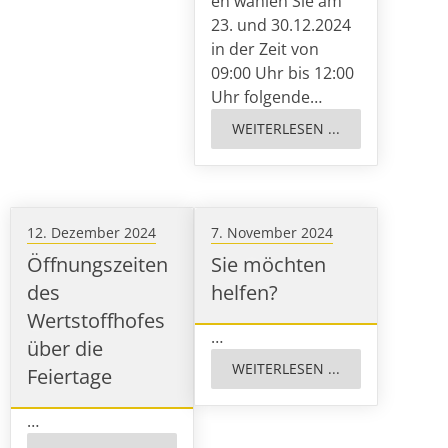
en wählen Sie am
23. und 30.12.2024
in der Zeit von
09:00 Uhr bis 12:00
Uhr folgende…
WEITERLESEN ...
12. Dezember 2024
7. November 2024
Öffnungszeiten
Sie möchten
des
helfen?
Wertstoffhofes
…
über die
WEITERLESEN ...
Feiertage
…