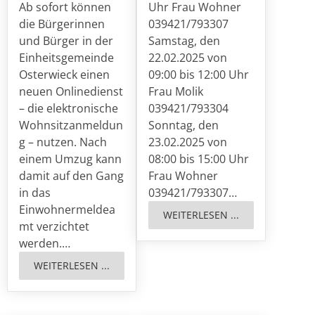
Ab sofort können
Uhr Frau Wohner
die Bürgerinnen
039421/793307
und Bürger in der
Samstag, den
Einheitsgemeinde
22.02.2025 von
Osterwieck einen
09:00 bis 12:00 Uhr
neuen Onlinedienst
Frau Molik
– die elektronische
039421/793304
Wohnsitzanmeldun
Sonntag, den
g – nutzen. Nach
23.02.2025 von
einem Umzug kann
08:00 bis 15:00 Uhr
damit auf den Gang
Frau Wohner
in das
039421/793307…
Einwohnermeldea
WEITERLESEN ...
mt verzichtet
werden.…
WEITERLESEN ...