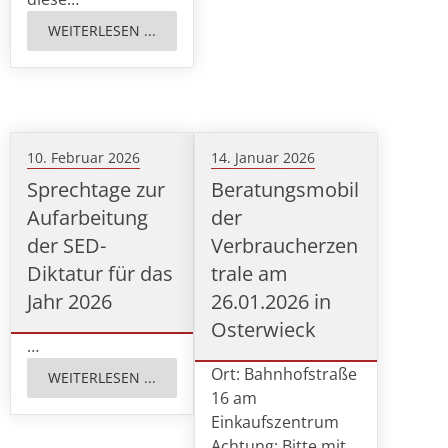
WEITERLESEN ...
10. Februar 2026
14. Januar 2026
Sprechtage zur
Beratungsmobil
Aufarbeitung
der
der SED-
Verbraucherzen
Diktatur für das
trale am
Jahr 2026
26.01.2026 in
Osterwieck
…
Ort: Bahnhofstraße
WEITERLESEN ...
16 am
Einkaufszentrum
Achtung: Bitte mit