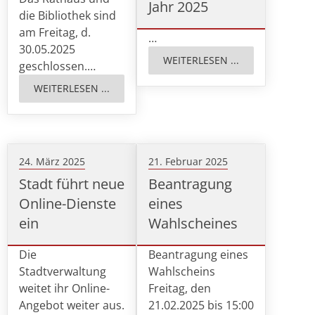
Jahr 2025
die Bibliothek sind
am Freitag, d.
…
30.05.2025
WEITERLESEN ...
geschlossen.…
WEITERLESEN ...
24. März 2025
21. Februar 2025
Stadt führt neue
Beantragung
Online-Dienste
eines
ein
Wahlscheines
Die
Beantragung eines
Stadtverwaltung
Wahlscheins
weitet ihr Online-
Freitag, den
Angebot weiter aus.
21.02.2025 bis 15:00