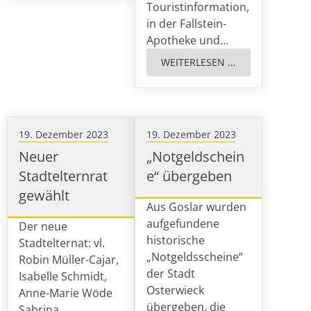
Touristinformation,
in der Fallstein-
Apotheke und…
WEITERLESEN ...
19. Dezember 2023
19. Dezember 2023
Neuer
„Notgeldschein
Stadtelternrat
e“ übergeben
gewählt
Aus Goslar wurden
aufgefundene
Der neue
historische
Stadtelternat: vl.
„Notgeldsscheine“
Robin Müller-Cajar,
der Stadt
Isabelle Schmidt,
Osterwieck
Anne-Marie Wöde
übergeben, die
Sabrina