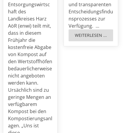
Entsorgungswirtsc
und transparenten
haft des
Entscheidungsfindu
Landkreises Harz
nsprozesses zur
AöR (enwi) teilt mit,
Verfügung. …
dass in diesem
WEITERLESEN ...
Frühjahr die
kostenfreie Abgabe
von Kompost auf
den Wertstoffhöfen
bedauerlicherweise
nicht angeboten
werden kann.
Ursächlich sind zu
geringe Mengen an
verfügbarem
Kompost bei den
Kompostierungsanl
agen. „Uns ist
diese…