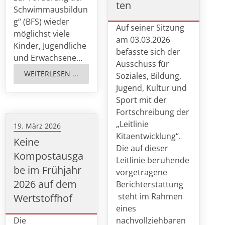
ten
Schwimmausbildun
g“ (BFS) wieder
Auf seiner Sitzung
möglichst viele
am 03.03.2026
Kinder, Jugendliche
befasste sich der
und Erwachsene…
Ausschuss für
WEITERLESEN ...
Soziales, Bildung,
Jugend, Kultur und
Sport mit der
Fortschreibung der
„Leitlinie
19. März 2026
Kitaentwicklung“.
Keine
Die auf dieser
Kompostausga
Leitlinie beruhende
be im Frühjahr
vorgetragene
2026 auf dem
Berichterstattung
steht im Rahmen
Wertstoffhof
eines
Die
nachvollziehbaren