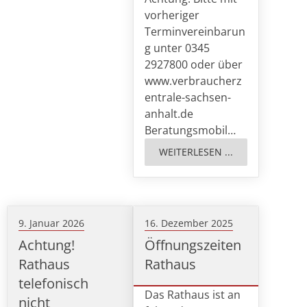
vorheriger
Terminvereinbarun
g unter 0345
2927800 oder über
www.verbraucherz
entrale-sachsen-
anhalt.de
Beratungsmobil…
WEITERLESEN ...
9. Januar 2026
16. Dezember 2025
Achtung!
Öffnungszeiten
Rathaus
Rathaus
telefonisch
Das Rathaus ist an
nicht