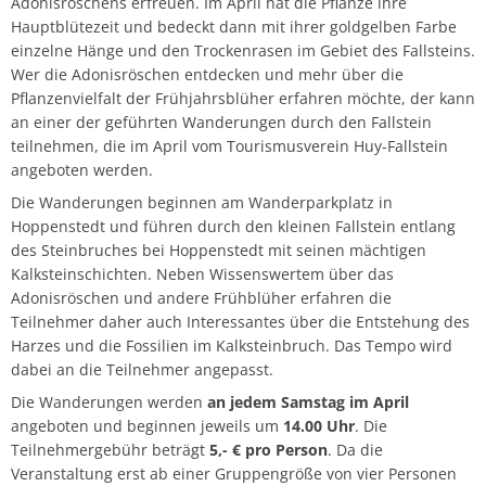
Adonisröschens erfreuen. Im April hat die Pflanze ihre
Hauptblütezeit und bedeckt dann mit ihrer goldgelben Farbe
einzelne Hänge und den Trockenrasen im Gebiet des Fallsteins.
Wer die Adonisröschen entdecken und mehr über die
Pflanzenvielfalt der Frühjahrsblüher erfahren möchte, der kann
an einer der geführten Wanderungen durch den Fallstein
teilnehmen, die im April vom Tourismusverein Huy-Fallstein
angeboten werden.
Die Wanderungen beginnen am Wanderparkplatz in
Hoppenstedt und führen durch den kleinen Fallstein entlang
des Steinbruches bei Hoppenstedt mit seinen mächtigen
Kalksteinschichten. Neben Wissenswertem über das
Adonisröschen und andere Frühblüher erfahren die
Teilnehmer daher auch Interessantes über die Entstehung des
Harzes und die Fossilien im Kalksteinbruch. Das Tempo wird
dabei an die Teilnehmer angepasst.
Die Wanderungen werden
an jedem Samstag im April
angeboten und beginnen jeweils um
14.00 Uhr
. Die
Teilnehmergebühr beträgt
5,- € pro Person
. Da die
Veranstaltung erst ab einer Gruppengröße von vier Personen