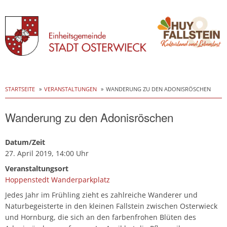
Skip
to
STARTSEITE
VERANSTALTUNGEN
WANDERUNG ZU DEN ADONISRÖSCHEN
content
Wanderung zu den Adonisröschen
Datum/Zeit
27. April 2019, 14:00 Uhr
Veranstaltungsort
Hoppenstedt Wanderparkplatz
Jedes Jahr im Frühling zieht es zahlreiche Wanderer und
Naturbegeisterte in den kleinen Fallstein zwischen Osterwieck
und Hornburg, die sich an den farbenfrohen Blüten des