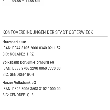
Fr.
09.00 – 11.00 Uhr
KONTOVERBINDUNGEN DER STADT OSTERWIECK
Harzsparkasse
IBAN: DE44 8105 2000 0340 0211 52
BIC: NOLADE21HRZ
Volksbank Börßum-Hornburg eG
IBAN: DE88 2706 2290 0060 7770 00
BIC: GENODEF1BOH
Harzer Volksbank eG
IBAN: DE96 8006 3508 3102 1000 00
BIC: GENODEF1QLB