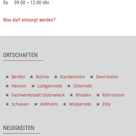
Sa.
09.00 – 12.00 Uhr
Was darf entsorgt werden?
ORTSCHAFTEN
Berßel
Bühne
Dardesheim
Deersheim
Hessen
Lüttgenrode
Osterode
Fachwerkstadt Osterwieck
Rhoden
Rohrsheim
Schauen
Veltheim
Wülperode
Zilly
NEUIGKEITEN