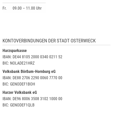
Fr.
09.00 – 11.00 Uhr
KONTOVERBINDUNGEN DER STADT OSTERWIECK
Harzsparkasse
IBAN: DE44 8105 2000 0340 0211 52
BIC: NOLADE21HRZ
Volksbank Börßum-Hornburg eG
IBAN: DE88 2706 2290 0060 7770 00
BIC: GENODEF1BOH
Harzer Volksbank eG
IBAN: DE96 8006 3508 3102 1000 00
BIC: GENODEF1QLB