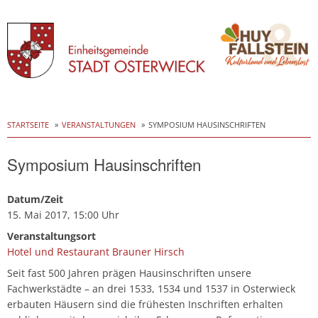
Skip
to
STARTSEITE
VERANSTALTUNGEN
SYMPOSIUM HAUSINSCHRIFTEN
content
Symposium Hausinschriften
Datum/Zeit
15. Mai 2017, 15:00 Uhr
Veranstaltungsort
Hotel und Restaurant Brauner Hirsch
Seit fast 500 Jahren prägen Hausinschriften unsere
Fachwerkstädte – an drei 1533, 1534 und 1537 in Osterwieck
erbauten Häusern sind die frühesten Inschriften erhalten