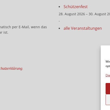
Schützenfest
28. August 2026 – 30. August 2
-
matisch per E-Mail, wenn das
alle Veranstaltungen
r ist.
Wir
opt
hutzerklärung
.
Die