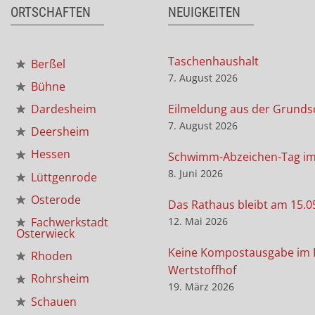
ORTSCHAFTEN
NEUIGKEITEN
Taschenhaushalt
Berßel
7. August 2026
Bühne
Eilmeldung aus der Grunds
Dardesheim
7. August 2026
Deersheim
Hessen
Schwimm-Abzeichen-Tag i
8. Juni 2026
Lüttgenrode
Osterode
Das Rathaus bleibt am 15.0
12. Mai 2026
Fachwerkstadt
Osterwieck
Keine Kompostausgabe im 
Rhoden
Wertstoffhof
Rohrsheim
19. März 2026
Schauen