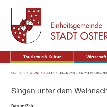
Skip
Tourismus & Kultur
Wirtschaft
to
content
STARTSEITE
VERANSTALTUNGEN
SINGEN UNTER DEM WEIHNACHTSBAU
Singen unter dem Weihnac
Datum/Zeit