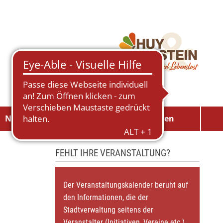
Neuigkeiten
Veranstaltungen
FEHLT IHRE VERANSTALTUNG?
Der Veranstaltungskalender beruht auf
den Informationen, die der
Stadtverwaltung seitens der
Veranstalter (Initiativen, Vereine etc.)