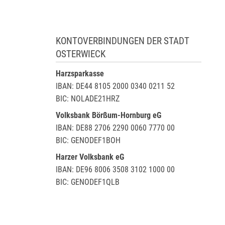
KONTOVERBINDUNGEN DER STADT
OSTERWIECK
Harzsparkasse
IBAN: DE44 8105 2000 0340 0211 52
BIC: NOLADE21HRZ
Volksbank Börßum-Hornburg eG
IBAN: DE88 2706 2290 0060 7770 00
BIC: GENODEF1BOH
Harzer Volksbank eG
IBAN: DE96 8006 3508 3102 1000 00
BIC: GENODEF1QLB