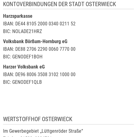
KONTOVERBINDUNGEN DER STADT OSTERWIECK
Harzsparkasse
IBAN: DE44 8105 2000 0340 0211 52
BIC: NOLADE21HRZ
Volksbank Börßum-Hornburg eG
IBAN: DE88 2706 2290 0060 7770 00
BIC: GENODEF1BOH
Harzer Volksbank eG
IBAN: DE96 8006 3508 3102 1000 00
BIC: GENODEF1QLB
WERTSTOFFHOF OSTERWIECK
Im Gewerbegebiet „Lüttgenröder Straße“