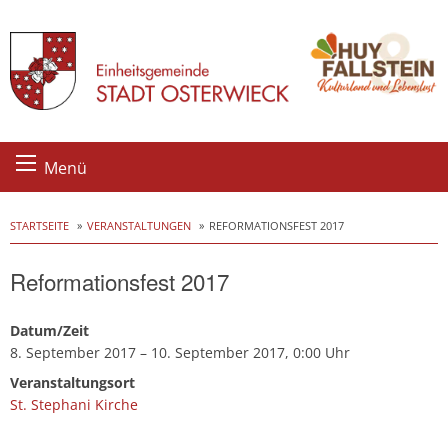
Skip
Menü
to
content
STARTSEITE
VERANSTALTUNGEN
REFORMATIONSFEST 2017
Reformationsfest 2017
Datum/Zeit
8. September 2017 – 10. September 2017, 0:00 Uhr
Veranstaltungsort
St. Stephani Kirche