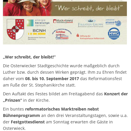
„Wer schreibt, der bleibt!“
Die Osterwiecker Stadtgeschichte wurde maßgeblich durch
Luther bzw. durch dessen Wirken geprägt. Ihm zu Ehren findet
daher vom
08. bis 10. September 2017
das Reformationsfest
am Fuße der St. Stephanikirche statt.
Den Auftakt des Festes bildet am Freitagabend das
Konzert der
„Prinzen“
in der Kirche.
Ein buntes
reformatorisches Marktreiben nebst
Bühnenprogramm
an den drei Veranstaltungstagen, sowie u.a.
der
Festgottesdienst
am Sonntag erwarten die Gäste in
Osterwieck.