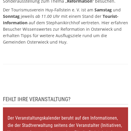
Sonderausstellung zum Thema „
Reformation
“ besuchen.
Der Tourismusverein Huy-Fallstein e. V. ist am
Samstag
und
Sonntag
jeweils
ab 11.00 Uhr
mit einem Stand der
Tourist-
Information
auf dem Stephanikirchhof vertreten. Hier erfahren
Besucher Wissenswertes zur Reformation in Osterwieck und
erhalten Tipps für weitere Ausflugsziele rund um die
Gemeinden Osterwieck und Huy.
FEHLT IHRE VERANSTALTUNG?
Der Veranstaltungskalender beruht auf den Informationen,
die der Stadtverwaltung seitens der Veranstalter (Initiativen,