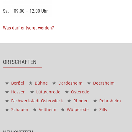
Sa.
09.00 – 12.00 Uhr
Was darf entsorgt werden?
ORTSCHAFTEN
Berßel
Bühne
Dardesheim
Deersheim
Hessen
Lüttgenrode
Osterode
Fachwerkstadt Osterwieck
Rhoden
Rohrsheim
Schauen
Veltheim
Wülperode
Zilly