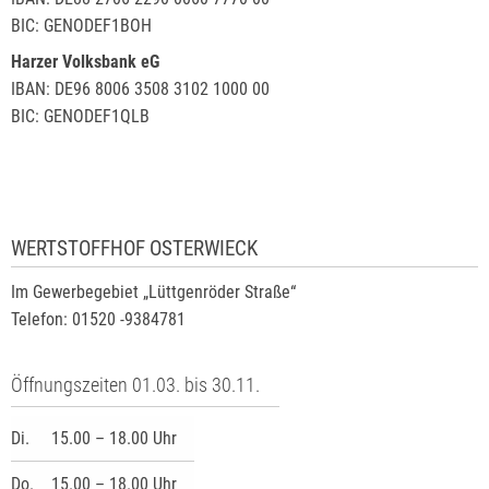
BIC: GENODEF1BOH
Harzer Volksbank eG
IBAN: DE96 8006 3508 3102 1000 00
BIC: GENODEF1QLB
WERTSTOFFHOF OSTERWIECK
Im Gewerbegebiet „Lüttgenröder Straße“
Telefon: 01520 -9384781
Öffnungszeiten 01.03. bis 30.11.
Di.
15.00 – 18.00 Uhr
Do.
15.00 – 18.00 Uhr