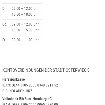
Di.
09.00 – 12.00 Uhr
13.00 – 18.00 Uhr
Do.
09.00 – 12.00 Uhr
13.00 – 15.30 Uhr
Fr.
09.00 – 11.00 Uhr
KONTOVERBINDUNGEN DER STADT OSTERWIECK
Harzsparkasse
IBAN: DE44 8105 2000 0340 0211 52
BIC: NOLADE21HRZ
Volksbank Börßum-Hornburg eG
IBAN: DE88 2706 2290 0060 7770 00