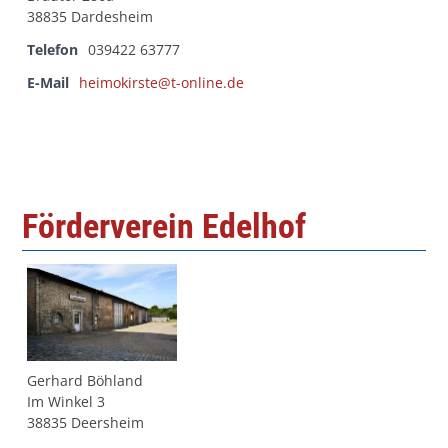
38835 Dardesheim
Telefon
039422 63777
E-Mail
heimokirste@t-online.de
Förderverein Edelhof
Gerhard Böhland
Im Winkel 3
38835 Deersheim