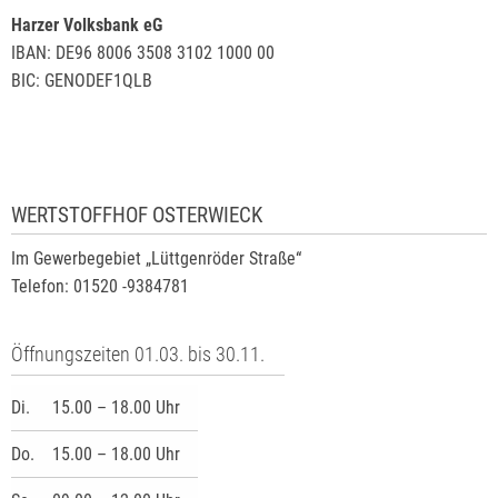
Harzer Volksbank eG
IBAN: DE96 8006 3508 3102 1000 00
BIC: GENODEF1QLB
WERTSTOFFHOF OSTERWIECK
Im Gewerbegebiet „Lüttgenröder Straße“
Telefon: 01520 -9384781
Öffnungszeiten 01.03. bis 30.11.
Di.
15.00 – 18.00 Uhr
Do.
15.00 – 18.00 Uhr