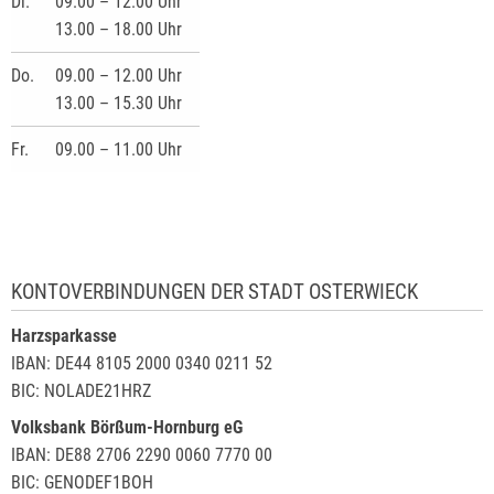
Di.
09.00 – 12.00 Uhr
13.00 – 18.00 Uhr
Do.
09.00 – 12.00 Uhr
13.00 – 15.30 Uhr
Fr.
09.00 – 11.00 Uhr
KONTOVERBINDUNGEN DER STADT OSTERWIECK
Harzsparkasse
IBAN: DE44 8105 2000 0340 0211 52
BIC: NOLADE21HRZ
Volksbank Börßum-Hornburg eG
IBAN: DE88 2706 2290 0060 7770 00
BIC: GENODEF1BOH