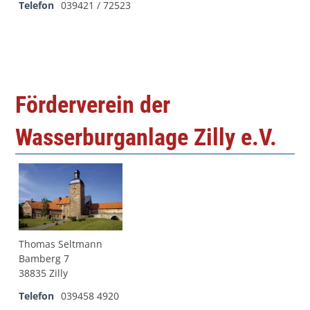
Telefon
039421 / 72523
Förderverein der
Wasserburganlage Zilly e.V.
Thomas Seltmann
Bamberg 7
38835 Zilly
Telefon
039458 4920