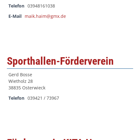
Telefon
03948161038
E-Mail
maik.haim@gmx.de
Sporthallen-Förderverein
Gerd Bosse
Wietholz 28
38835 Osterwieck
Telefon
039421 / 73967