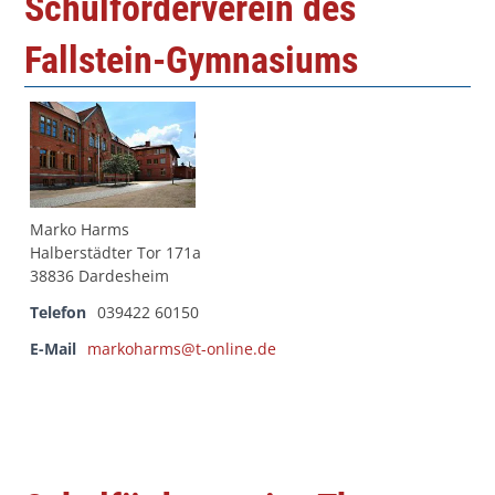
Schulförderverein des
Fallstein-Gymnasiums
Marko Harms
Halberstädter Tor 171a
38836 Dardesheim
Telefon
039422 60150
E-Mail
markoharms@t-online.de