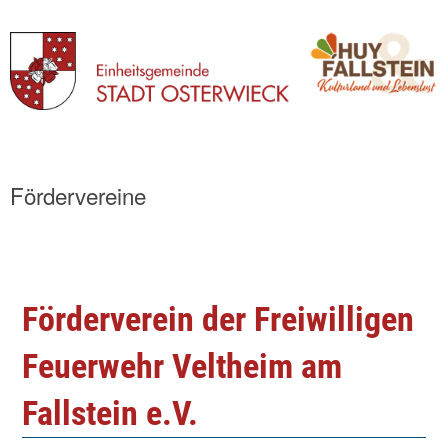
Skip
to
Fördervereine
content
Förderverein der Freiwilligen
Feuerwehr Veltheim am
Fallstein e.V.