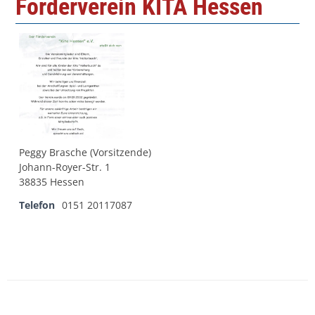
Förderverein KITA Hessen
Peggy Brasche (Vorsitzende)
Johann-Royer-Str. 1
38835 Hessen
Telefon
0151 20117087