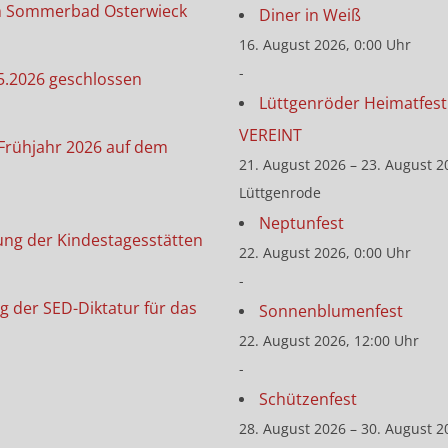
m Sommerbad Osterwieck
Diner in Weiß
16. August 2026, 0:00 Uhr
-
5.2026 geschlossen
Lüttgenröder Heimatfest 
VEREINT
Frühjahr 2026 auf dem
21. August 2026 – 23. August 2
Lüttgenrode
Neptunfest
ung der Kindestagesstätten
22. August 2026, 0:00 Uhr
-
g der SED-Diktatur für das
Sonnenblumenfest
22. August 2026, 12:00 Uhr
-
Schützenfest
28. August 2026 – 30. August 2