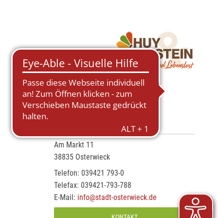
RATHAUS OSTERWIECK
Am Markt 11
38835 Osterwieck
Telefon: 039421 793-0
Telefax: 039421-793-788
E-Mail:
info@stadt-osterwieck.de
KONTAKT