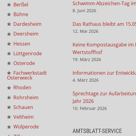
Schwimm-Abzeichen-Tag i
Berßel
8. Juni 2026
Bühne
Das Rathaus bleibt am 15.0
Dardesheim
12. Mai 2026
Deersheim
Hessen
Keine Kompostausgabe im 
Wertstoffhof
Lüttgenrode
19. März 2026
Osterode
Informationen zur Entwickl
Fachwerkstadt
Osterwieck
4. März 2026
Rhoden
Sprechtage zur Aufarbeitun
Rohrsheim
Jahr 2026
Schauen
10. Februar 2026
Veltheim
Wülperode
AMTSBLATT-SERVICE