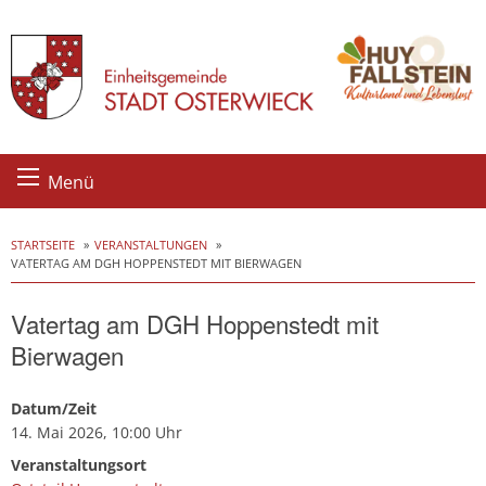
Skip
Menü
to
content
STARTSEITE
VERANSTALTUNGEN
VATERTAG AM DGH HOPPENSTEDT MIT BIERWAGEN
Vatertag am DGH Hoppenstedt mit
Bierwagen
Datum/Zeit
14. Mai 2026, 10:00 Uhr
Veranstaltungsort