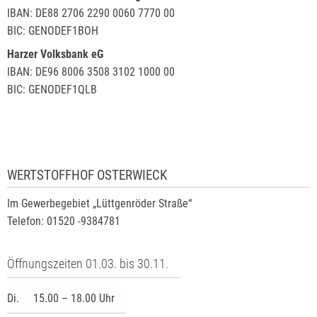
IBAN: DE88 2706 2290 0060 7770 00
BIC: GENODEF1BOH
Harzer Volksbank eG
IBAN: DE96 8006 3508 3102 1000 00
BIC: GENODEF1QLB
WERTSTOFFHOF OSTERWIECK
Im Gewerbegebiet „Lüttgenröder Straße“
Telefon: 01520 -9384781
Öffnungszeiten 01.03. bis 30.11.
Di.
15.00 – 18.00 Uhr