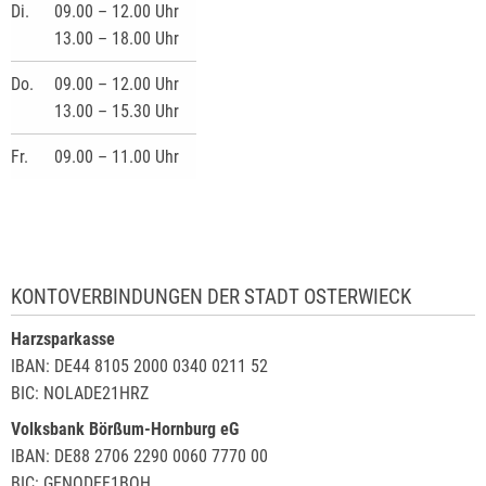
Di.
09.00 – 12.00 Uhr
13.00 – 18.00 Uhr
Do.
09.00 – 12.00 Uhr
13.00 – 15.30 Uhr
Fr.
09.00 – 11.00 Uhr
KONTOVERBINDUNGEN DER STADT OSTERWIECK
Harzsparkasse
IBAN: DE44 8105 2000 0340 0211 52
BIC: NOLADE21HRZ
Volksbank Börßum-Hornburg eG
IBAN: DE88 2706 2290 0060 7770 00
BIC: GENODEF1BOH