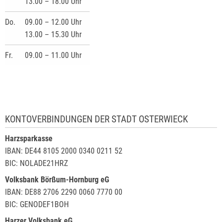
13.00 – 18.00 Uhr
Do.
09.00 – 12.00 Uhr
13.00 – 15.30 Uhr
Fr.
09.00 – 11.00 Uhr
KONTOVERBINDUNGEN DER STADT OSTERWIECK
Harzsparkasse
IBAN: DE44 8105 2000 0340 0211 52
BIC: NOLADE21HRZ
Volksbank Börßum-Hornburg eG
IBAN: DE88 2706 2290 0060 7770 00
BIC: GENODEF1BOH
Harzer Volksbank eG