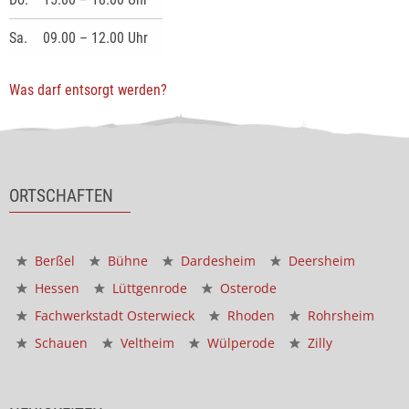
Sa.
09.00 – 12.00 Uhr
Was darf entsorgt werden?
ORTSCHAFTEN
Berßel
Bühne
Dardesheim
Deersheim
Hessen
Lüttgenrode
Osterode
Fachwerkstadt Osterwieck
Rhoden
Rohrsheim
Schauen
Veltheim
Wülperode
Zilly