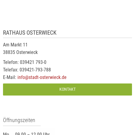
RATHAUS OSTERWIECK
Am Markt 11
38835 Osterwieck
Telefon: 039421 793-0
Telefax: 039421-793-788
E-Mail:
info@stadt-osterwieck.de
KONTAKT
Öffnungszeiten
Mo.
09.00 – 12.00 Uhr