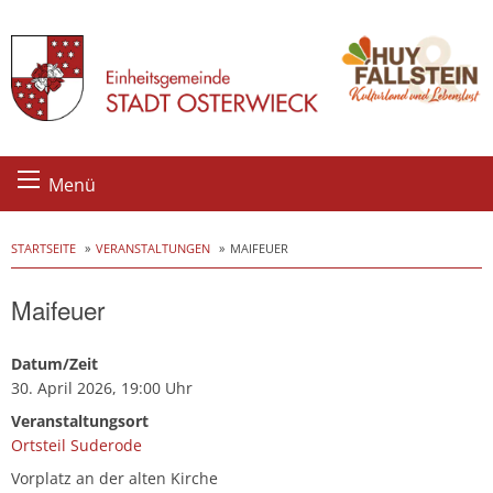
Skip
Menü
to
content
STARTSEITE
VERANSTALTUNGEN
MAIFEUER
Maifeuer
Datum/Zeit
30. April 2026, 19:00 Uhr
Veranstaltungsort
Ortsteil Suderode
Vorplatz an der alten Kirche