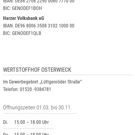
IBAN: DE88 2706 2290 0060 7770 00
BIC: GENODEF1BOH
Harzer Volksbank eG
IBAN: DE96 8006 3508 3102 1000 00
BIC: GENODEF1QLB
WERTSTOFFHOF OSTERWIECK
Im Gewerbegebiet „Lüttgenröder Straße“
Telefon: 01520 -9384781
Öffnungszeiten 01.03. bis 30.11.
Di.
15.00 – 18.00 Uhr
Do.
15.00 – 18.00 Uhr