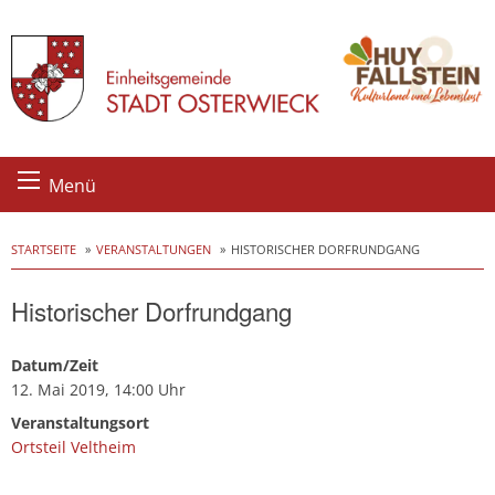
Skip
Menü
to
content
STARTSEITE
VERANSTALTUNGEN
HISTORISCHER DORFRUNDGANG
Historischer Dorfrundgang
Datum/Zeit
12. Mai 2019, 14:00 Uhr
Veranstaltungsort
Ortsteil Veltheim