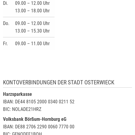
Di.
09.00 – 12.00 Uhr
13.00 – 18.00 Uhr
Do.
09.00 – 12.00 Uhr
13.00 – 15.30 Uhr
Fr.
09.00 – 11.00 Uhr
KONTOVERBINDUNGEN DER STADT OSTERWIECK
Harzsparkasse
IBAN: DE44 8105 2000 0340 0211 52
BIC: NOLADE21HRZ
Volksbank Börßum-Hornburg eG
IBAN: DE88 2706 2290 0060 7770 00
BIC: GENODEF1BOH