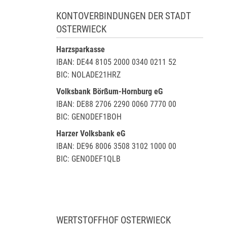
KONTOVERBINDUNGEN DER STADT
OSTERWIECK
Harzsparkasse
IBAN: DE44 8105 2000 0340 0211 52
BIC: NOLADE21HRZ
Volksbank Börßum-Hornburg eG
IBAN: DE88 2706 2290 0060 7770 00
BIC: GENODEF1BOH
Harzer Volksbank eG
IBAN: DE96 8006 3508 3102 1000 00
BIC: GENODEF1QLB
WERTSTOFFHOF OSTERWIECK