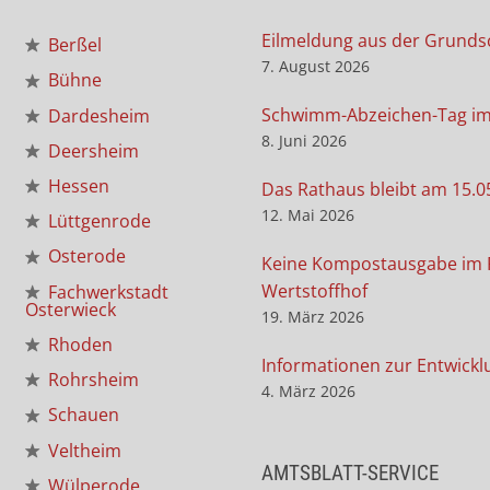
Eilmeldung aus der Grunds
Berßel
7. August 2026
Bühne
Schwimm-Abzeichen-Tag i
Dardesheim
8. Juni 2026
Deersheim
Hessen
Das Rathaus bleibt am 15.0
12. Mai 2026
Lüttgenrode
Osterode
Keine Kompostausgabe im 
Wertstoffhof
Fachwerkstadt
Osterwieck
19. März 2026
Rhoden
Informationen zur Entwickl
Rohrsheim
4. März 2026
Schauen
Veltheim
AMTSBLATT-SERVICE
Wülperode