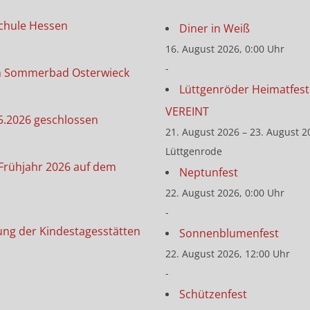
chule Hessen
Diner in Weiß
16. August 2026, 0:00 Uhr
-
m Sommerbad Osterwieck
Lüttgenröder Heimatfest 
VEREINT
5.2026 geschlossen
21. August 2026 – 23. August 2
Lüttgenrode
Frühjahr 2026 auf dem
Neptunfest
22. August 2026, 0:00 Uhr
-
ung der Kindestagesstätten
Sonnenblumenfest
22. August 2026, 12:00 Uhr
-
Schützenfest