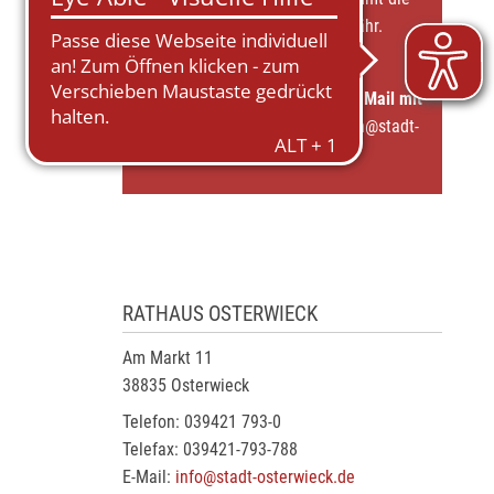
Stadtverwaltung keinerlei Gewähr.
Fehlt Ihre Veranstaltung?
Senden Sie uns einfach eine E-Mail mit
Ihren Daten an
veranstaltungen@stadt-
osterwieck.de
RATHAUS OSTERWIECK
Am Markt 11
38835 Osterwieck
Telefon: 039421 793-0
Telefax: 039421-793-788
E-Mail:
info@stadt-osterwieck.de