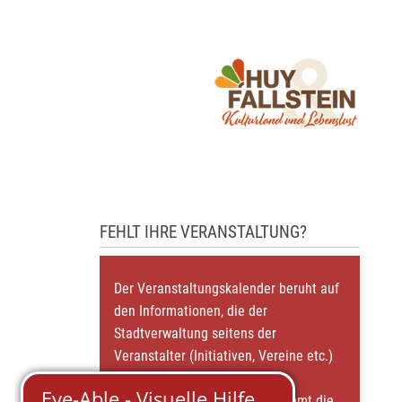
FEHLT IHRE VERANSTALTUNG?
Der Veranstaltungskalender beruht auf
den Informationen, die der
Stadtverwaltung seitens der
Veranstalter (Initiativen, Vereine etc.)
zugearbeitet werden. Für die
Richtigkeit der Angabe übernimmt die