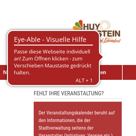
Neuigkeiten
Veranstaltungen
FEHLT IHRE VERANSTALTUNG?
Der Veranstaltungskalender beruht auf
den Informationen, die der
Stadtverwaltung seitens der
Veranstalter (Initiativen, Vereine etc.)