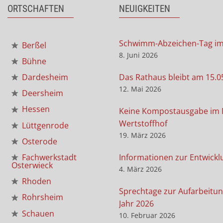
ORTSCHAFTEN
NEUIGKEITEN
Schwimm-Abzeichen-Tag i
Berßel
8. Juni 2026
Bühne
Das Rathaus bleibt am 15.0
Dardesheim
12. Mai 2026
Deersheim
Hessen
Keine Kompostausgabe im 
Wertstoffhof
Lüttgenrode
19. März 2026
Osterode
Informationen zur Entwickl
Fachwerkstadt
Osterwieck
4. März 2026
Rhoden
Sprechtage zur Aufarbeitun
Rohrsheim
Jahr 2026
Schauen
10. Februar 2026