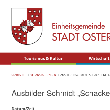
Skip
Tourismus & Kultur
Wirtschaft
to
content
STARTSEITE
VERANSTALTUNGEN
AUSBILDER SCHMIDT „SCHACKELINE, F
Ausbilder Schmidt „Schackeli
Datum/Zeit