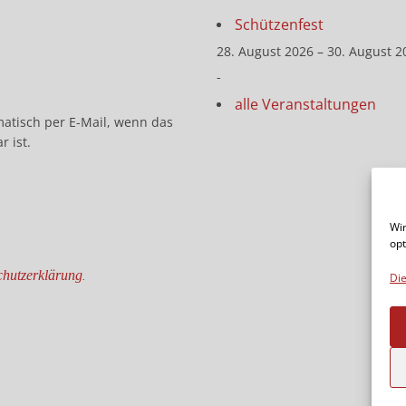
Schützenfest
28. August 2026 – 30. August 2
-
alle Veranstaltungen
matisch per E-Mail, wenn das
r ist.
Wir
opt
hutzerklärung
.
Die