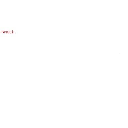
rwieck