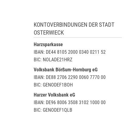
KONTOVERBINDUNGEN DER STADT
OSTERWIECK
Harzsparkasse
IBAN: DE44 8105 2000 0340 0211 52
BIC: NOLADE21HRZ
Volksbank Börßum-Hornburg eG
IBAN: DE88 2706 2290 0060 7770 00
BIC: GENODEF1BOH
Harzer Volksbank eG
IBAN: DE96 8006 3508 3102 1000 00
BIC: GENODEF1QLB