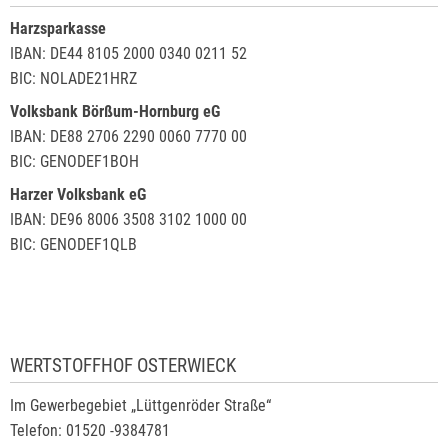
Harzsparkasse
IBAN: DE44 8105 2000 0340 0211 52
BIC: NOLADE21HRZ
Volksbank Börßum-Hornburg eG
IBAN: DE88 2706 2290 0060 7770 00
BIC: GENODEF1BOH
Harzer Volksbank eG
IBAN: DE96 8006 3508 3102 1000 00
BIC: GENODEF1QLB
WERTSTOFFHOF OSTERWIECK
Im Gewerbegebiet „Lüttgenröder Straße“
Telefon: 01520 -9384781