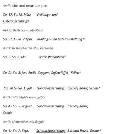
Antik:
Alte und neue Lampen
Sa. 17.-So.18. März Frühlings- und
Osterausstellung*
Antik:
Bestecke – Einzelteile
Sa. 31.3.- So. 2.April Frühlings- und Osterausstellung *
Antik: Besteckkästen ab 6 Personen
Sa. 5- So. 6. Mai Antik: Wanduhren
*
Sa. 2.- So. 3. Juni
Antik: Suppen-, Soßen-löffel , Kellen
*
Sa. 30.6.- So. 1. Juli Sonder-Ausstellung: Taschen, Körbe, Schals*
Antik : Alte Stühle im Angebot
Sa. 4.- So. 5. August Sonder-Ausstellung: Taschen, Körbe,
Schals
Antik: Kleinmöbel und Regale
Sa. 1.- So. 2. Sept.
Schmuckausstellung
Barbara Reuss, Goslar*