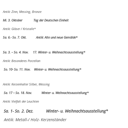
Antik: Zinn, Messing, Bronze
Mi. 3. Oktober Tag der Deutschen Einheit
Antik: Gläser / Kristalle*
Sa. 6.- So. 7. Okt. Antik: Alte und neue Gemälde*
Sa. 3. – So. 4. Nov.
17. Winter- u. Weihnachtsausstellung*
Antik: Besonderes Porzellan
So. 10- So. 11. Nov. Winter- u. Weihnachtsausstellung*
Antik: Kerzenhalter Silber, Messing
Sa. 17 – So. 18. Nov. Winter- u. Weihnachtsausstellung*
Antik: Vielfalt der Leuchten
Sa. 1- So. 2. Dez. Winter- u. Weihnachtsausstellung*
Antik: Metall-/ Holz- Kerzenständer