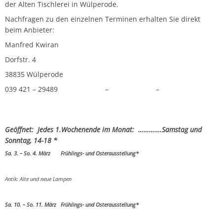
der Alten Tischlerei in Wülperode.
Nachfragen zu den einzelnen Terminen erhalten Sie direkt
beim Anbieter:
Manfred Kwiran
Dorfstr. 4
38835 Wülperode
039 421 – 29489
– –
Geöffnet: Jedes 1.Wochenende im Monat: ………….Samstag und
Sonntag, 14-18 *
Sa. 3. – So. 4. März Frühlings-
und Osterausstellung*
Antik: Alte und neue Lampen
Sa. 10. – So. 11. März Frühlings- und Osterausstellung*