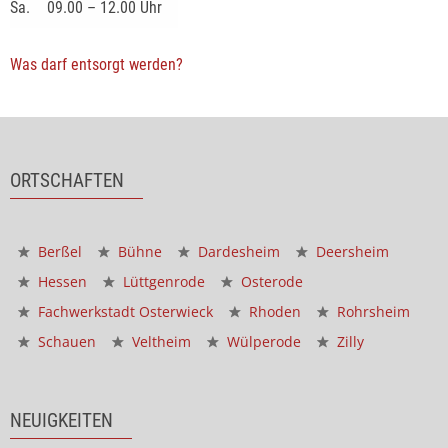
Sa.
09.00 – 12.00 Uhr
Was darf entsorgt werden?
ORTSCHAFTEN
Berßel
Bühne
Dardesheim
Deersheim
Hessen
Lüttgenrode
Osterode
Fachwerkstadt Osterwieck
Rhoden
Rohrsheim
Schauen
Veltheim
Wülperode
Zilly
NEUIGKEITEN