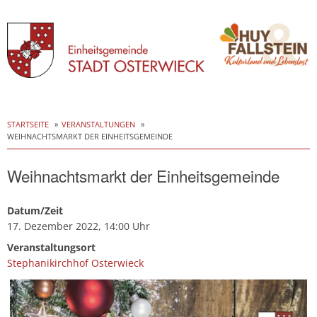
Skip
to
STARTSEITE
VERANSTALTUNGEN
WEIHNACHTSMARKT DER EINHEITSGEMEINDE
content
Weihnachtsmarkt der Einheitsgemeinde
Datum/Zeit
17. Dezember 2022, 14:00 Uhr
Veranstaltungsort
Stephanikirchhof Osterwieck