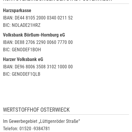
Harzsparkasse
IBAN: DE44 8105 2000 0340 0211 52
BIC: NOLADE21HRZ
Volksbank Börßum-Hornburg eG
IBAN: DE88 2706 2290 0060 7770 00
BIC: GENODEF1BOH
Harzer Volksbank eG
IBAN: DE96 8006 3508 3102 1000 00
BIC: GENODEF1QLB
WERTSTOFFHOF OSTERWIECK
Im Gewerbegebiet „Lüttgenröder Straße“
Telefon: 01520 -9384781