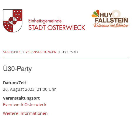
Skip
to
STARTSEITE
VERANSTALTUNGEN
Ü30-PARTY
content
Ü30-Party
Datum/Zeit
26. August 2023, 21:00 Uhr
Veranstaltungsort
Eventwerk Osterwieck
Weitere Informationen