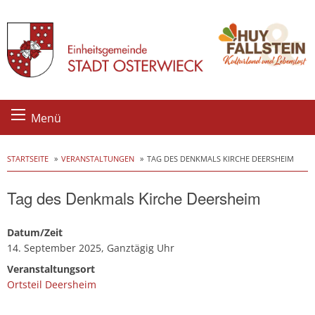
Skip
Menü
to
content
STARTSEITE
VERANSTALTUNGEN
TAG DES DENKMALS KIRCHE DEERSHEIM
Tag des Denkmals Kirche Deersheim
Datum/Zeit
14. September 2025, Ganztägig Uhr
Veranstaltungsort
Ortsteil Deersheim