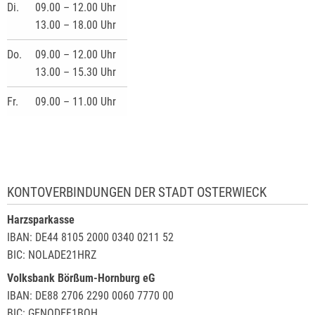
Di.
09.00 – 12.00 Uhr
13.00 – 18.00 Uhr
Do.
09.00 – 12.00 Uhr
13.00 – 15.30 Uhr
Fr.
09.00 – 11.00 Uhr
KONTOVERBINDUNGEN DER STADT OSTERWIECK
Harzsparkasse
IBAN: DE44 8105 2000 0340 0211 52
BIC: NOLADE21HRZ
Volksbank Börßum-Hornburg eG
IBAN: DE88 2706 2290 0060 7770 00
BIC: GENODEF1BOH