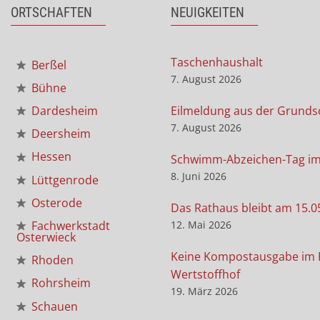
ORTSCHAFTEN
NEUIGKEITEN
Taschenhaushalt
Berßel
7. August 2026
Bühne
Eilmeldung aus der Grunds
Dardesheim
7. August 2026
Deersheim
Hessen
Schwimm-Abzeichen-Tag i
8. Juni 2026
Lüttgenrode
Osterode
Das Rathaus bleibt am 15.0
12. Mai 2026
Fachwerkstadt
Osterwieck
Keine Kompostausgabe im 
Rhoden
Wertstoffhof
Rohrsheim
19. März 2026
Schauen