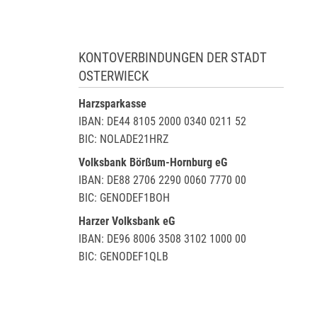
KONTOVERBINDUNGEN DER STADT
OSTERWIECK
Harzsparkasse
IBAN: DE44 8105 2000 0340 0211 52
BIC: NOLADE21HRZ
Volksbank Börßum-Hornburg eG
IBAN: DE88 2706 2290 0060 7770 00
BIC: GENODEF1BOH
Harzer Volksbank eG
IBAN: DE96 8006 3508 3102 1000 00
BIC: GENODEF1QLB