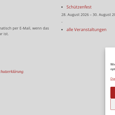
Schützenfest
28. August 2026 – 30. August 2
-
matisch per E-Mail, wenn das
alle Veranstaltungen
r ist.
Wir
opt
hutzerklärung
.
Die