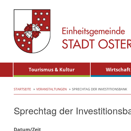
Skip
Tourismus & Kultur
Wirtschaft
to
content
STARTSEITE
VERANSTALTUNGEN
SPRECHTAG DER INVESTITIONSBANK
Sprechtag der Investitionsb
Datum/Zeit