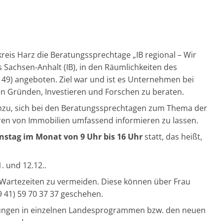
eis Harz die Beratungssprechtage „IB regional – Wir
s Sachsen-Anhalt (IB), in den Räumlichkeiten des
49) angeboten. Ziel war und ist es Unternehmen bei
n Gründen, Investieren und Forschen zu beraten.
hinzu, sich bei den Beratungssprechtagen zum Thema der
en von Immobilien umfassend informieren zu lassen.
nstag im Monat von 9 Uhr bis 16 Uhr
statt, das heißt,
11. und 12.12..
Wartezeiten zu vermeiden. Diese können über Frau
9 41) 59 70 37 37 geschehen.
rungen in einzelnen Landesprogrammen bzw. den neuen