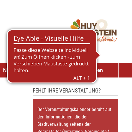
Neuigkeiten
Veranstaltungen
FEHLT IHRE VERANSTALTUNG?
Der Veranstaltungskalender beruht auf
den Informationen, die der
Stadtverwaltung seitens der
Veranstalter (Initiativen, Vereine etc.)