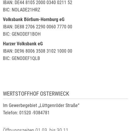
IBAN: DE44 8105 2000 0340 0211 52
BIC: NOLADE21HRZ
Volksbank Börßum-Hornburg eG
IBAN: DE88 2706 2290 0060 7770 00
BIC: GENODEF1BOH
Harzer Volksbank eG
IBAN: DE96 8006 3508 3102 1000 00
BIC: GENODEF1QLB
WERTSTOFFHOF OSTERWIECK
Im Gewerbegebiet „Lüttgenröder Straße“
Telefon: 01520 -9384781
Öffnungszeiten 01.03. bis 30.11.