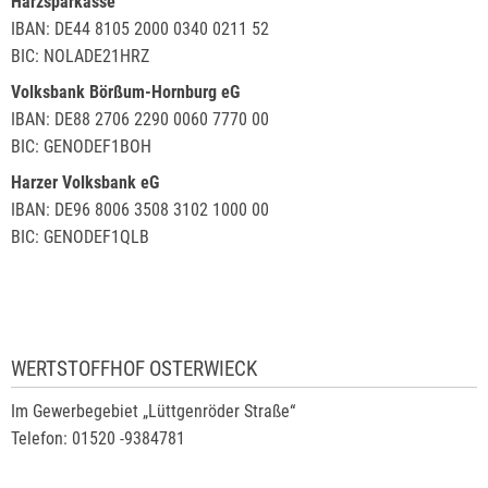
Harzsparkasse
IBAN: DE44 8105 2000 0340 0211 52
BIC: NOLADE21HRZ
Volksbank Börßum-Hornburg eG
IBAN: DE88 2706 2290 0060 7770 00
BIC: GENODEF1BOH
Harzer Volksbank eG
IBAN: DE96 8006 3508 3102 1000 00
BIC: GENODEF1QLB
WERTSTOFFHOF OSTERWIECK
Im Gewerbegebiet „Lüttgenröder Straße“
Telefon: 01520 -9384781