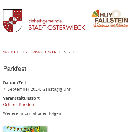
Skip
to
STARTSEITE
VERANSTALTUNGEN
PARKFEST
content
Parkfest
Datum/Zeit
7. September 2024, Ganztägig Uhr
Veranstaltungsort
Ortsteil Rhoden
Weitere Informationen folgen