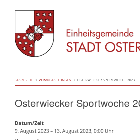
Skip
to
STARTSEITE
VERANSTALTUNGEN
OSTERWIECKER SPORTWOCHE 2023
content
Osterwiecker Sportwoche 2
Datum/Zeit
9. August 2023 – 13. August 2023, 0:00 Uhr