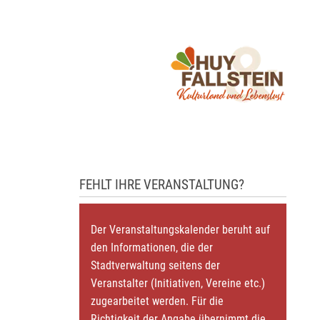
FEHLT IHRE VERANSTALTUNG?
Der Veranstaltungskalender beruht auf
den Informationen, die der
Stadtverwaltung seitens der
Veranstalter (Initiativen, Vereine etc.)
zugearbeitet werden. Für die
Richtigkeit der Angabe übernimmt die