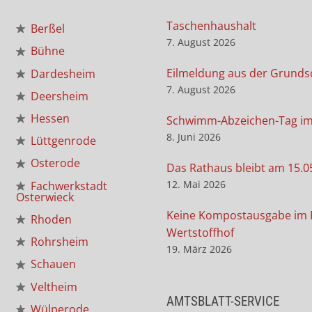
Taschenhaushalt
Berßel
7. August 2026
Bühne
Eilmeldung aus der Grunds
Dardesheim
7. August 2026
Deersheim
Hessen
Schwimm-Abzeichen-Tag i
8. Juni 2026
Lüttgenrode
Osterode
Das Rathaus bleibt am 15.0
12. Mai 2026
Fachwerkstadt
Osterwieck
Keine Kompostausgabe im 
Rhoden
Wertstoffhof
Rohrsheim
19. März 2026
Schauen
Veltheim
AMTSBLATT-SERVICE
Wülperode