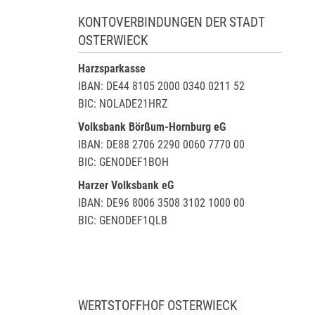
KONTOVERBINDUNGEN DER STADT
OSTERWIECK
Harzsparkasse
IBAN: DE44 8105 2000 0340 0211 52
BIC: NOLADE21HRZ
Volksbank Börßum-Hornburg eG
IBAN: DE88 2706 2290 0060 7770 00
BIC: GENODEF1BOH
Harzer Volksbank eG
IBAN: DE96 8006 3508 3102 1000 00
BIC: GENODEF1QLB
WERTSTOFFHOF OSTERWIECK