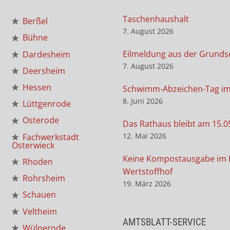
Taschenhaushalt
Berßel
7. August 2026
Bühne
Eilmeldung aus der Grunds
Dardesheim
7. August 2026
Deersheim
Hessen
Schwimm-Abzeichen-Tag i
8. Juni 2026
Lüttgenrode
Osterode
Das Rathaus bleibt am 15.0
12. Mai 2026
Fachwerkstadt
Osterwieck
Keine Kompostausgabe im 
Rhoden
Wertstoffhof
Rohrsheim
19. März 2026
Schauen
Veltheim
AMTSBLATT-SERVICE
Wülperode