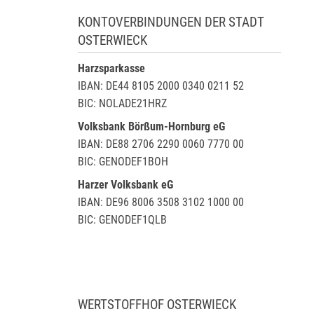
KONTOVERBINDUNGEN DER STADT
OSTERWIECK
Harzsparkasse
IBAN: DE44 8105 2000 0340 0211 52
BIC: NOLADE21HRZ
Volksbank Börßum-Hornburg eG
IBAN: DE88 2706 2290 0060 7770 00
BIC: GENODEF1BOH
Harzer Volksbank eG
IBAN: DE96 8006 3508 3102 1000 00
BIC: GENODEF1QLB
WERTSTOFFHOF OSTERWIECK