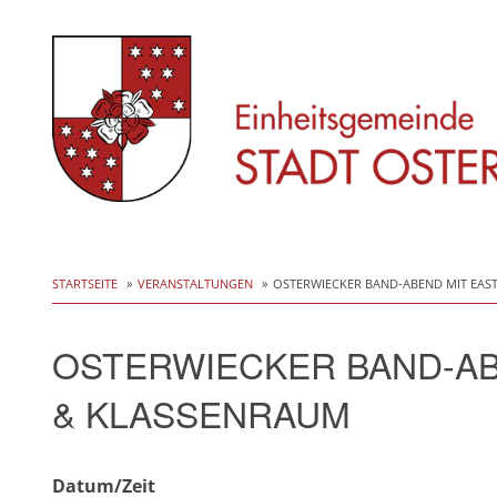
Skip
to
STARTSEITE
VERANSTALTUNGEN
OSTERWIECKER BAND-ABEND MIT EAS
content
OSTERWIECKER BAND-AB
& KLASSENRAUM
Datum/Zeit