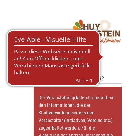
FEHLT IHRE VERANSTALTUNG?
Der Veranstaltungskalender beruht auf
den Informationen, die der
Stadtverwaltung seitens der
Veranstalter (Initiativen, Vereine etc.)
zugearbeitet werden. Für die
Richtigkeit der Angabe übernimmt die