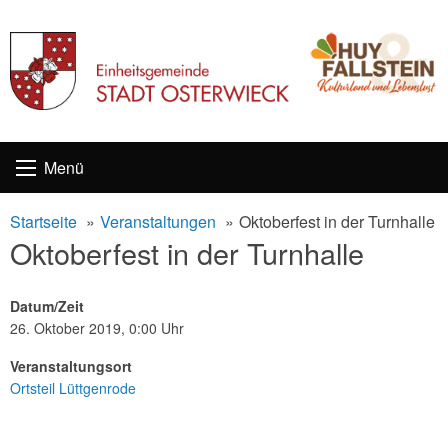
Skip
Menü
to
content
Startseite
Veranstaltungen
Oktoberfest in der Turnhalle
Oktoberfest in der Turnhalle
Datum/Zeit
26. Oktober 2019, 0:00 Uhr
Veranstaltungsort
Ortsteil Lüttgenrode