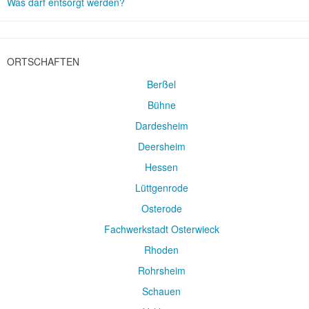
Was darf entsorgt werden?
ORTSCHAFTEN
Berßel
Bühne
Dardesheim
Deersheim
Hessen
Lüttgenrode
Osterode
Fachwerkstadt Osterwieck
Rhoden
Rohrsheim
Schauen