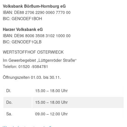
Volksbank Börßum-Hornburg eG
IBAN: DE88 2706 2290 0060 7770 00
BIC: GENODEF1BOH
Harzer Volksbank eG
IBAN: DE96 8006 3508 3102 1000 00
BIC: GENODEF1QLB
WERTSTOFFHOF OSTERWIECK
Im Gewerbegebiet „Lüttgenröder Straße“
Telefon: 01520 -9384781
Öffnungszeiten 01.03. bis 30.11.
Di.
15.00 – 18.00 Uhr
Do.
15.00 – 18.00 Uhr
Sa.
09.00 – 12.00 Uhr