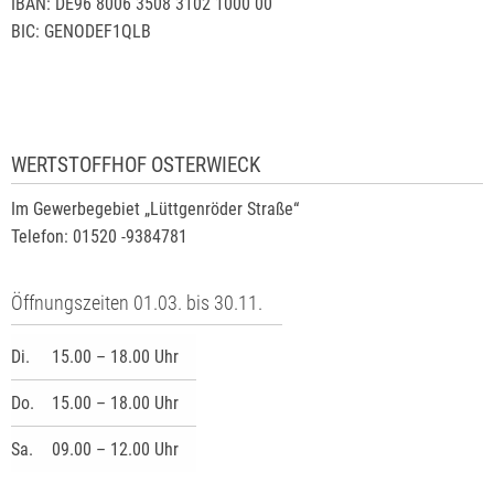
IBAN: DE96 8006 3508 3102 1000 00
BIC: GENODEF1QLB
WERTSTOFFHOF OSTERWIECK
Im Gewerbegebiet „Lüttgenröder Straße“
Telefon: 01520 -9384781
Öffnungszeiten 01.03. bis 30.11.
Di.
15.00 – 18.00 Uhr
Do.
15.00 – 18.00 Uhr
Sa.
09.00 – 12.00 Uhr