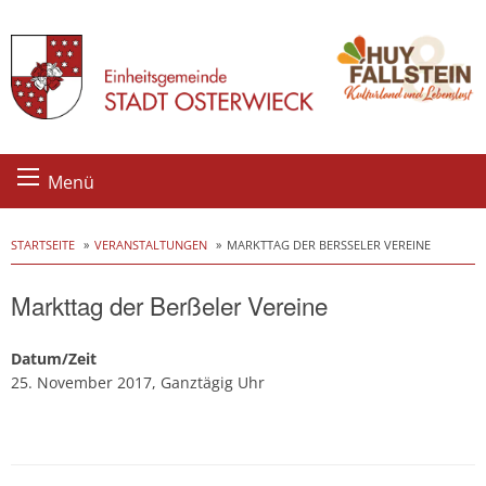
Skip
Menü
to
content
STARTSEITE
VERANSTALTUNGEN
MARKTTAG DER BERSSELER VEREINE
Markttag der Berßeler Vereine
Datum/Zeit
25. November 2017, Ganztägig Uhr