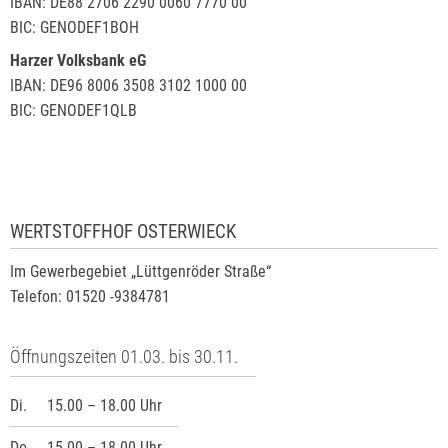
IBAN: DE88 2706 2290 0060 7770 00
BIC: GENODEF1BOH
Harzer Volksbank eG
IBAN: DE96 8006 3508 3102 1000 00
BIC: GENODEF1QLB
WERTSTOFFHOF OSTERWIECK
Im Gewerbegebiet „Lüttgenröder Straße“
Telefon: 01520 -9384781
Öffnungszeiten 01.03. bis 30.11.
Di.
15.00 – 18.00 Uhr
Do.
15.00 – 18.00 Uhr