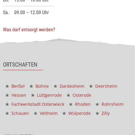
Sa.
09.00 – 12.00 Uhr
Was darf entsorgt werden?
ORTSCHAFTEN
Berßel
Bühne
Dardesheim
Deersheim
Hessen
Lüttgenrode
Osterode
Fachwerkstadt Osterwieck
Rhoden
Rohrsheim
Schauen
Veltheim
Wülperode
Zilly