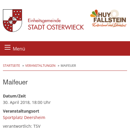
Skip
Menü
to
content
STARTSEITE
VERANSTALTUNGEN
MAIFEUER
Maifeuer
Datum/Zeit
30. April 2018, 18:00 Uhr
Veranstaltungsort
Sportplatz Deersheim
verantwortlich: TSV