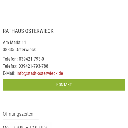
RATHAUS OSTERWIECK
Am Markt 11
38835 Osterwieck
Telefon: 039421 793-0
Telefax: 039421-793-788
E-Mail:
info@stadt-osterwieck.de
KONTAKT
Öffnungszeiten
Mo.
09.00 – 12.00 Uhr