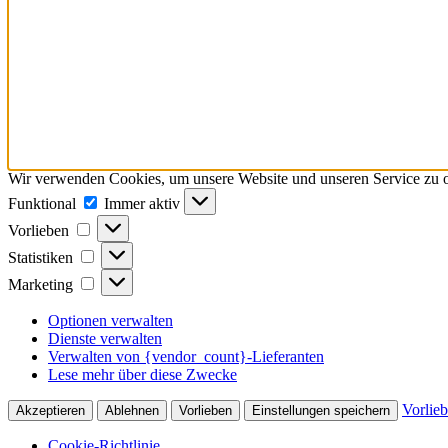
Wir verwenden Cookies, um unsere Website und unseren Service zu o
Funktional
Funktional
Immer aktiv
Vorlieben
Vorlieben
Statistiken
Statistiken
Marketing
Marketing
Optionen verwalten
Dienste verwalten
Verwalten von {vendor_count}-Lieferanten
Lese mehr über diese Zwecke
Vorlie
Akzeptieren
Ablehnen
Vorlieben
Einstellungen speichern
Cookie-Richtlinie