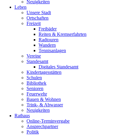
Neuigkeiten
Leben
Unsere Stadt
Ortschaften
Freizeit
Freibäder
Reiten & Kremserfahrten
Radtouren
Wandern
Tennisanlagen
Vereine
Standesamt
Digitales Standesamt
Kindertagesstätten
Schulen
Bibliothek
Senioren
Feuerwehr
Bauen & Wohnen
Trink- & Abwasser
Neuigkeiten
Rathaus
Online-Terminvergabe
Ansprechpartner
Politik