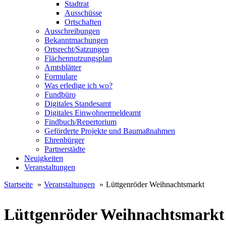
Stadtrat
Ausschüsse
Ortschaften
Ausschreibungen
Bekanntmachungen
Ortsrecht/Satzungen
Flächennutzungsplan
Amtsblätter
Formulare
Was erledige ich wo?
Fundbüro
Digitales Standesamt
Digitales Einwohnermeldeamt
Findbuch/Repertorium
Geförderte Projekte und Baumaßnahmen
Ehrenbürger
Partnerstädte
Neuigkeiten
Veranstaltungen
Startseite
Veranstaltungen
Lüttgenröder Weihnachtsmarkt
Lüttgenröder Weihnachtsmarkt