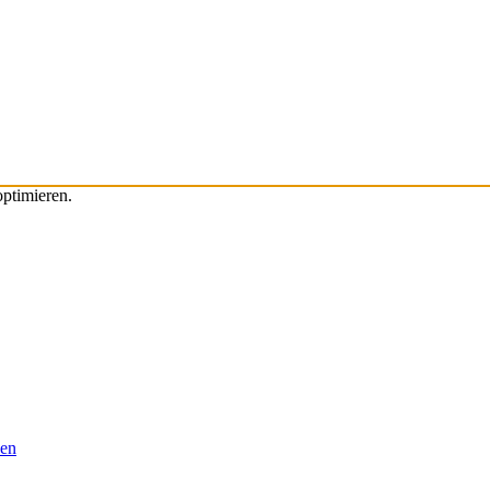
ptimieren.
ben