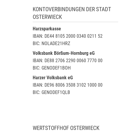
KONTOVERBINDUNGEN DER STADT
OSTERWIECK
Harzsparkasse
IBAN: DE44 8105 2000 0340 0211 52
BIC: NOLADE21HRZ
Volksbank Börßum-Hornburg eG
IBAN: DE88 2706 2290 0060 7770 00
BIC: GENODEF1BOH
Harzer Volksbank eG
IBAN: DE96 8006 3508 3102 1000 00
BIC: GENODEF1QLB
WERTSTOFFHOF OSTERWIECK