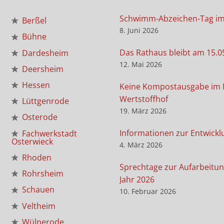
Schwimm-Abzeichen-Tag i
Berßel
8. Juni 2026
Bühne
Das Rathaus bleibt am 15.0
Dardesheim
12. Mai 2026
Deersheim
Hessen
Keine Kompostausgabe im 
Wertstoffhof
Lüttgenrode
19. März 2026
Osterode
Informationen zur Entwickl
Fachwerkstadt
Osterwieck
4. März 2026
Rhoden
Sprechtage zur Aufarbeitun
Rohrsheim
Jahr 2026
Schauen
10. Februar 2026
Veltheim
Wülperode