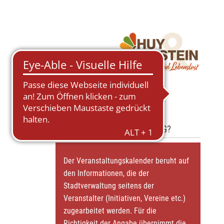
FEHLT IHRE VERANSTALTUNG?
Der Veranstaltungskalender beruht auf
den Informationen, die der
Stadtverwaltung seitens der
Veranstalter (Initiativen, Vereine etc.)
zugearbeitet werden. Für die
Richtigkeit der Angabe übernimmt die