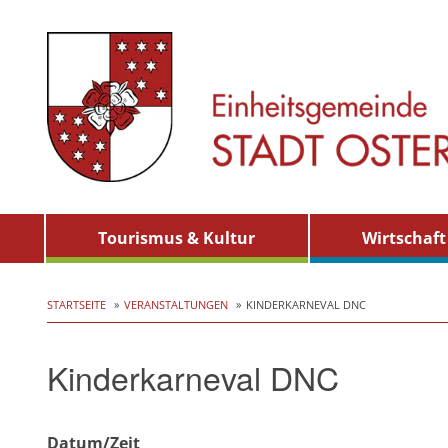
Skip
Tourismus & Kultur
Wirtschaft
to
content
STARTSEITE
VERANSTALTUNGEN
KINDERKARNEVAL DNC
Kinderkarneval DNC
Datum/Zeit