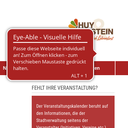
Neuigkeiten
Veranstaltungen
FEHLT IHRE VERANSTALTUNG?
Der Veranstaltungskalender beruht auf
den Informationen, die der
Stadtverwaltung seitens der
Veranstalter (Initiativen, Vereine etc.)