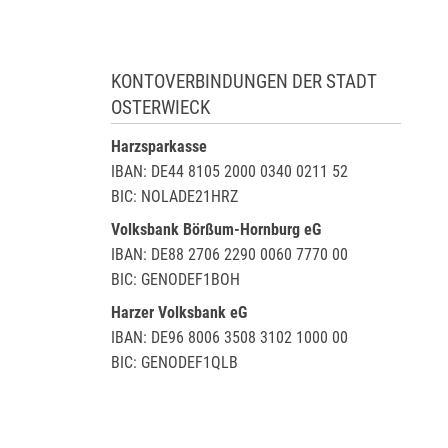
KONTOVERBINDUNGEN DER STADT
OSTERWIECK
Harzsparkasse
IBAN: DE44 8105 2000 0340 0211 52
BIC: NOLADE21HRZ
Volksbank Börßum-Hornburg eG
IBAN: DE88 2706 2290 0060 7770 00
BIC: GENODEF1BOH
Harzer Volksbank eG
IBAN: DE96 8006 3508 3102 1000 00
BIC: GENODEF1QLB