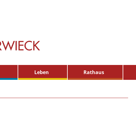
Leben
Rathaus