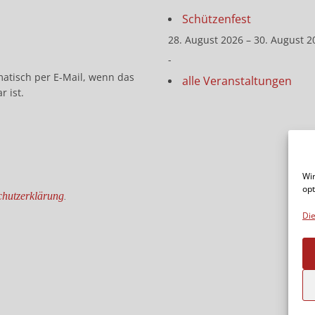
Schützenfest
28. August 2026 – 30. August 2
-
matisch per E-Mail, wenn das
alle Veranstaltungen
r ist.
Wir
opt
hutzerklärung
.
Die