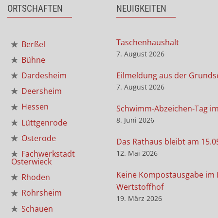
ORTSCHAFTEN
NEUIGKEITEN
Taschenhaushalt
Berßel
7. August 2026
Bühne
Eilmeldung aus der Grunds
Dardesheim
7. August 2026
Deersheim
Hessen
Schwimm-Abzeichen-Tag i
8. Juni 2026
Lüttgenrode
Osterode
Das Rathaus bleibt am 15.0
12. Mai 2026
Fachwerkstadt
Osterwieck
Keine Kompostausgabe im 
Rhoden
Wertstoffhof
Rohrsheim
19. März 2026
Schauen