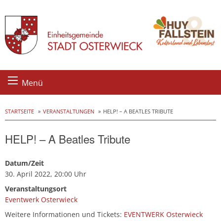
Skip
Menü
to
content
STARTSEITE
VERANSTALTUNGEN
HELP! – A BEATLES TRIBUTE
HELP! – A Beatles Tribute
Datum/Zeit
30. April 2022, 20:00 Uhr
Veranstaltungsort
Eventwerk Osterwieck
Weitere Informationen und Tickets:
EVENTWERK Osterwieck