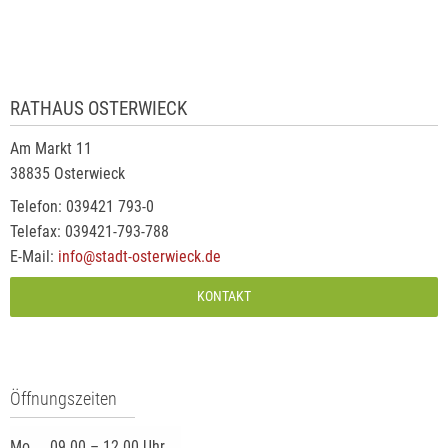
RATHAUS OSTERWIECK
Am Markt 11
38835 Osterwieck
Telefon: 039421 793-0
Telefax: 039421-793-788
E-Mail:
info@stadt-osterwieck.de
KONTAKT
Öffnungszeiten
Mo.
09.00 – 12.00 Uhr