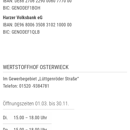
IBAN: DE88 2706 2290 0060 7770 00
BIC: GENODEF1BOH
Harzer Volksbank eG
IBAN: DE96 8006 3508 3102 1000 00
BIC: GENODEF1QLB
WERTSTOFFHOF OSTERWIECK
Im Gewerbegebiet „Lüttgenröder Straße“
Telefon: 01520 -9384781
Öffnungszeiten 01.03. bis 30.11.
Di.
15.00 – 18.00 Uhr
Do.
15.00 – 18.00 Uhr