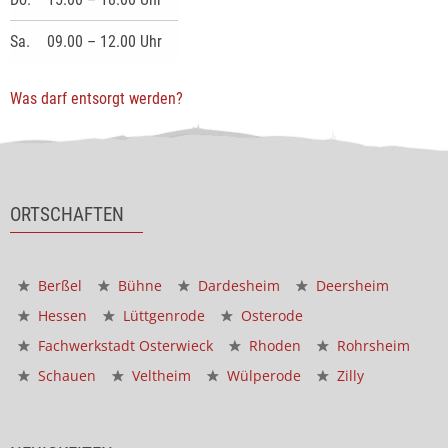
Sa.
09.00 – 12.00 Uhr
Was darf entsorgt werden?
ORTSCHAFTEN
Berßel
Bühne
Dardesheim
Deersheim
Hessen
Lüttgenrode
Osterode
Fachwerkstadt Osterwieck
Rhoden
Rohrsheim
Schauen
Veltheim
Wülperode
Zilly