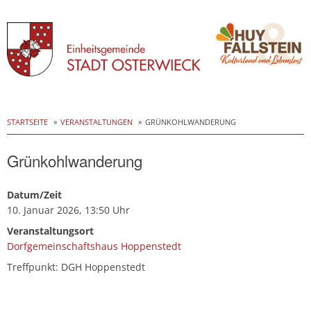
Skip
to
STARTSEITE
VERANSTALTUNGEN
GRÜNKOHLWANDERUNG
content
Grünkohlwanderung
Datum/Zeit
10. Januar 2026, 13:50 Uhr
Veranstaltungsort
Dorfgemeinschaftshaus Hoppenstedt
Treffpunkt: DGH Hoppenstedt