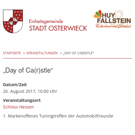
Skip
to
STARTSEITE
VERANSTALTUNGEN
„DAY OF CA(R)STLE“
content
„Day of Ca(r)stle“
Datum/Zeit
26. August 2017, 10:00 Uhr
Veranstaltungsort
Schloss Hessen
1. Markenoffenes Tuningtreffen der Automobilfreunde