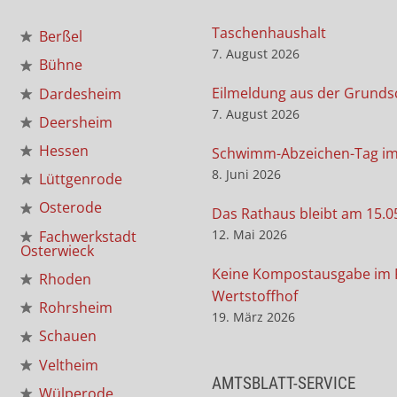
Taschenhaushalt
Berßel
7. August 2026
Bühne
Eilmeldung aus der Grunds
Dardesheim
7. August 2026
Deersheim
Hessen
Schwimm-Abzeichen-Tag i
8. Juni 2026
Lüttgenrode
Osterode
Das Rathaus bleibt am 15.0
12. Mai 2026
Fachwerkstadt
Osterwieck
Keine Kompostausgabe im 
Rhoden
Wertstoffhof
Rohrsheim
19. März 2026
Schauen
Veltheim
AMTSBLATT-SERVICE
Wülperode