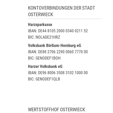
KONTOVERBINDUNGEN DER STADT
OSTERWIECK
Harzsparkasse
IBAN: DE44 8105 2000 0340 0211 52
BIC: NOLADE21HRZ
Volksbank Börßum-Hornburg eG
IBAN: DE88 2706 2290 0060 7770 00
BIC: GENODEF1BOH
Harzer Volksbank eG
IBAN: DE96 8006 3508 3102 1000 00
BIC: GENODEF1QLB
WERTSTOFFHOF OSTERWIECK