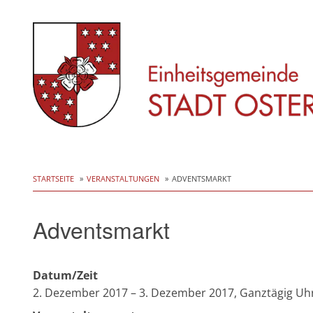
Skip
to
STARTSEITE
VERANSTALTUNGEN
ADVENTSMARKT
content
Adventsmarkt
Datum/Zeit
2. Dezember 2017 – 3. Dezember 2017, Ganztägig Uh