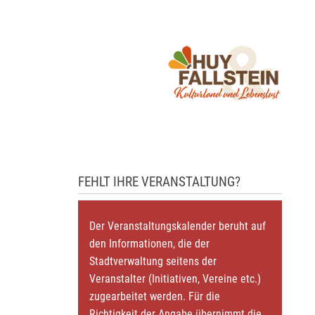
FEHLT IHRE VERANSTALTUNG?
Der Veranstaltungskalender beruht auf
den Informationen, die der
Stadtverwaltung seitens der
Veranstalter (Initiativen, Vereine etc.)
zugearbeitet werden. Für die
Richtigkeit der Angabe übernimmt die