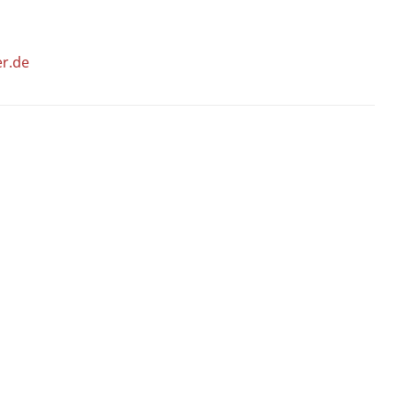
er.de