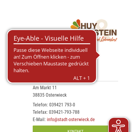
RATHAUS OSTERWIECK
Am Markt 11
38835 Osterwieck
Telefon: 039421 793-0
Telefax: 039421-793-788
E-Mail:
info@stadt-osterwieck.de
KONTAKT