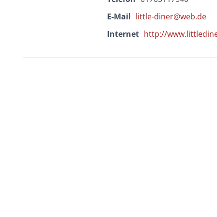
E-Mail
little-diner@web.de
Internet
http://www.littledin