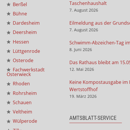
Taschenhaushalt
Berßel
7. August 2026
Bühne
Eilmeldung aus der Grunds
Dardesheim
7. August 2026
Deersheim
Hessen
Schwimm-Abzeichen-Tag i
8. Juni 2026
Lüttgenrode
Osterode
Das Rathaus bleibt am 15.0
12. Mai 2026
Fachwerkstadt
Osterwieck
Keine Kompostausgabe im 
Rhoden
Wertstoffhof
Rohrsheim
19. März 2026
Schauen
Veltheim
AMTSBLATT-SERVICE
Wülperode