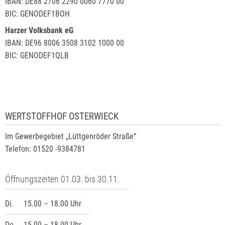
IBAN: DE88 2706 2290 0060 7770 00
BIC: GENODEF1BOH
Harzer Volksbank eG
IBAN: DE96 8006 3508 3102 1000 00
BIC: GENODEF1QLB
WERTSTOFFHOF OSTERWIECK
Im Gewerbegebiet „Lüttgenröder Straße“
Telefon: 01520 -9384781
Öffnungszeiten 01.03. bis 30.11.
Di.
15.00 – 18.00 Uhr
Do.
15.00 – 18.00 Uhr