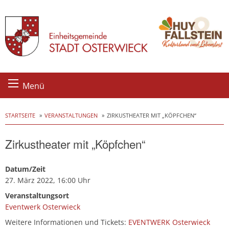
Skip
Menü
to
content
STARTSEITE
VERANSTALTUNGEN
ZIRKUSTHEATER MIT „KÖPFCHEN“
Zirkustheater mit „Köpfchen“
Datum/Zeit
27. März 2022, 16:00 Uhr
Veranstaltungsort
Eventwerk Osterwieck
Weitere Informationen und Tickets:
EVENTWERK Osterwieck