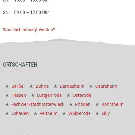
Sa.
09.00 – 12.00 Uhr
Was darf entsorgt werden?
ORTSCHAFTEN
Berßel
Bühne
Dardesheim
Deersheim
Hessen
Lüttgenrode
Osterode
Fachwerkstadt Osterwieck
Rhoden
Rohrsheim
Schauen
Veltheim
Wülperode
Zilly