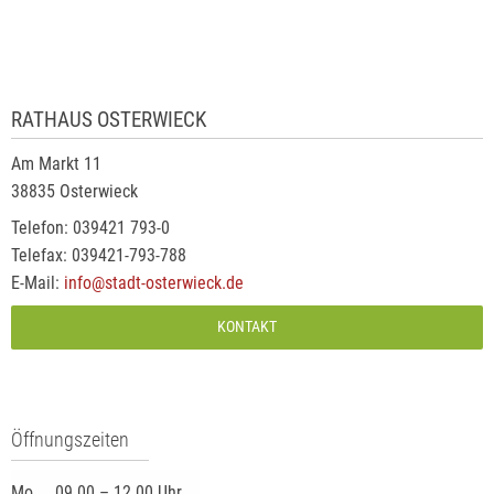
RATHAUS OSTERWIECK
Am Markt 11
38835 Osterwieck
Telefon: 039421 793-0
Telefax: 039421-793-788
E-Mail:
info@stadt-osterwieck.de
KONTAKT
Öffnungszeiten
Mo.
09.00 – 12.00 Uhr