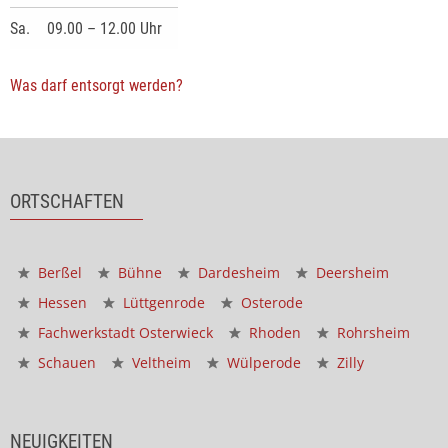
Sa.
09.00 – 12.00 Uhr
Was darf entsorgt werden?
ORTSCHAFTEN
Berßel
Bühne
Dardesheim
Deersheim
Hessen
Lüttgenrode
Osterode
Fachwerkstadt Osterwieck
Rhoden
Rohrsheim
Schauen
Veltheim
Wülperode
Zilly
NEUIGKEITEN