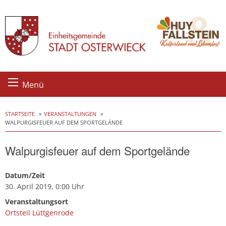
Skip
Menü
to
content
STARTSEITE
VERANSTALTUNGEN
WALPURGISFEUER AUF DEM SPORTGELÄNDE
Walpurgisfeuer auf dem Sportgelände
Datum/Zeit
30. April 2019, 0:00 Uhr
Veranstaltungsort
Ortsteil Lüttgenrode