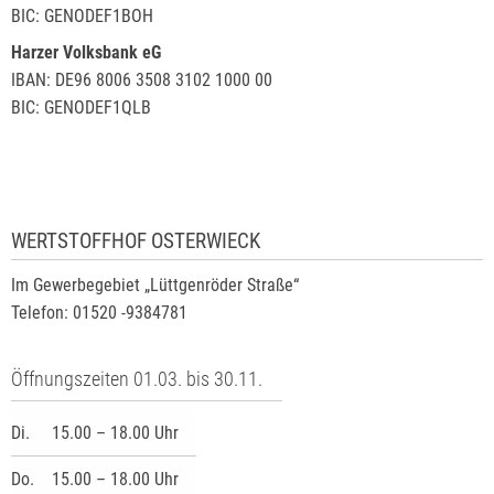
BIC: GENODEF1BOH
Harzer Volksbank eG
IBAN: DE96 8006 3508 3102 1000 00
BIC: GENODEF1QLB
WERTSTOFFHOF OSTERWIECK
Im Gewerbegebiet „Lüttgenröder Straße“
Telefon: 01520 -9384781
Öffnungszeiten 01.03. bis 30.11.
Di.
15.00 – 18.00 Uhr
Do.
15.00 – 18.00 Uhr