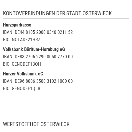
KONTOVERBINDUNGEN DER STADT OSTERWIECK
Harzsparkasse
IBAN: DE44 8105 2000 0340 0211 52
BIC: NOLADE21HRZ
Volksbank Börßum-Hornburg eG
IBAN: DE88 2706 2290 0060 7770 00
BIC: GENODEF1BOH
Harzer Volksbank eG
IBAN: DE96 8006 3508 3102 1000 00
BIC: GENODEF1QLB
WERTSTOFFHOF OSTERWIECK