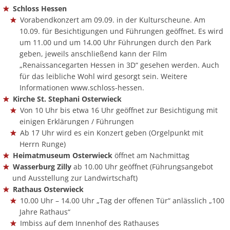
Schloss Hessen
Vorabendkonzert am 09.09. in der Kulturscheune. Am
10.09. für Besichtigungen und Führungen geöffnet. Es wird
um 11.00 und um 14.00 Uhr Führungen durch den Park
geben, jeweils anschließend kann der Film
„Renaissancegarten Hessen in 3D“ gesehen werden. Auch
für das leibliche Wohl wird gesorgt sein. Weitere
Informationen www.schloss-hessen.
Kirche St. Stephani Osterwieck
Von 10 Uhr bis etwa 16 Uhr geöffnet zur Besichtigung mit
einigen Erklärungen / Führungen
Ab 17 Uhr wird es ein Konzert geben (Orgelpunkt mit
Herrn Runge)
Heimatmuseum Osterwieck
öffnet am Nachmittag
Wasserburg Zilly
ab 10.00 Uhr geöffnet (Führungsangebot
und Ausstellung zur Landwirtschaft)
Rathaus Osterwieck
10.00 Uhr – 14.00 Uhr „Tag der offenen Tür“ anlässlich „100
Jahre Rathaus“
Imbiss auf dem Innenhof des Rathauses