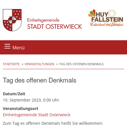
Skip
Menü
to
content
STARTSEITE
VERANSTALTUNGEN
TAG DES OFFENEN DENKMALS
Tag des offenen Denkmals
Datum/Zeit
10. September 2023, 0:00 Uhr
Veranstaltungsort
Einheitsgemeinde Stadt Osterwieck
Zum Tag es offenen Denkmals heißt Sie willkommen: