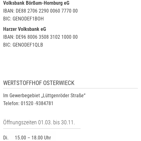
Volksbank Börßum-Hornburg eG
IBAN: DE88 2706 2290 0060 7770 00
BIC: GENODEF1BOH
Harzer Volksbank eG
IBAN: DE96 8006 3508 3102 1000 00
BIC: GENODEF1QLB
WERTSTOFFHOF OSTERWIECK
Im Gewerbegebiet „Lüttgenröder Straße“
Telefon: 01520 -9384781
Öffnungszeiten 01.03. bis 30.11.
Di.
15.00 – 18.00 Uhr