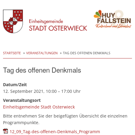
Skip
to
STARTSEITE
VERANSTALTUNGEN
TAG DES OFFENEN DENKMALS
content
Tag des offenen Denkmals
Datum/Zeit
12. September 2021, 10:00 – 17:00 Uhr
Veranstaltungsort
Einheitsgemeinde Stadt Osterwieck
Bitte entnehmen Sie der beigefügten Übersicht die einzelnen
Programmpunkte.
12_09_Tag-des-offenen-Denkmals_Programm