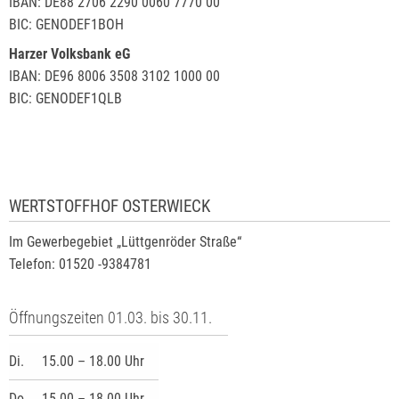
IBAN: DE88 2706 2290 0060 7770 00
BIC: GENODEF1BOH
Harzer Volksbank eG
IBAN: DE96 8006 3508 3102 1000 00
BIC: GENODEF1QLB
WERTSTOFFHOF OSTERWIECK
Im Gewerbegebiet „Lüttgenröder Straße“
Telefon: 01520 -9384781
Öffnungszeiten 01.03. bis 30.11.
Di.
15.00 – 18.00 Uhr
Do.
15.00 – 18.00 Uhr