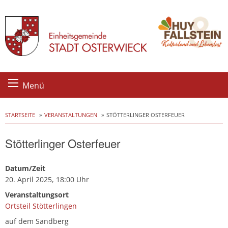
Skip
Menü
to
content
STARTSEITE
VERANSTALTUNGEN
STÖTTERLINGER OSTERFEUER
Stötterlinger Osterfeuer
Datum/Zeit
20. April 2025, 18:00 Uhr
Veranstaltungsort
Ortsteil Stötterlingen
auf dem Sandberg