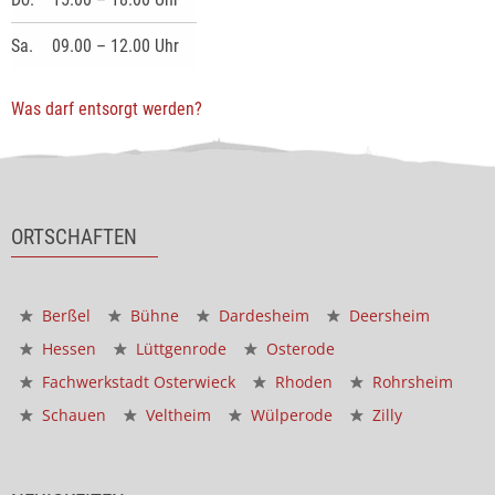
Sa.
09.00 – 12.00 Uhr
Was darf entsorgt werden?
ORTSCHAFTEN
Berßel
Bühne
Dardesheim
Deersheim
Hessen
Lüttgenrode
Osterode
Fachwerkstadt Osterwieck
Rhoden
Rohrsheim
Schauen
Veltheim
Wülperode
Zilly