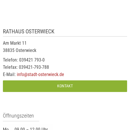
RATHAUS OSTERWIECK
Am Markt 11
38835 Osterwieck
Telefon: 039421 793-0
Telefax: 039421-793-788
E-Mail:
info@stadt-osterwieck.de
KONTAKT
Öffnungszeiten
Mo.
09.00 – 12.00 Uhr