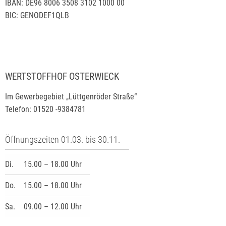
IBAN: DE96 8006 3508 3102 1000 00
BIC: GENODEF1QLB
WERTSTOFFHOF OSTERWIECK
Im Gewerbegebiet „Lüttgenröder Straße“
Telefon: 01520 -9384781
Öffnungszeiten 01.03. bis 30.11.
Di.
15.00 – 18.00 Uhr
Do.
15.00 – 18.00 Uhr
Sa.
09.00 – 12.00 Uhr