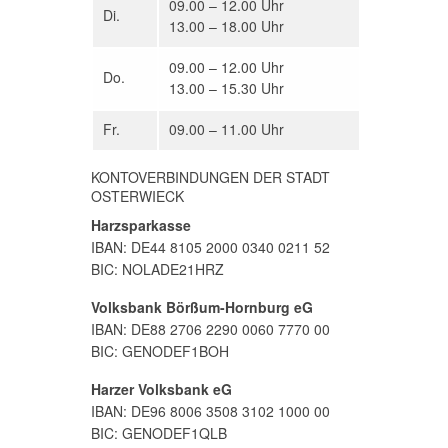
09.00 – 12.00 Uhr
Di.
13.00 – 18.00 Uhr
09.00 – 12.00 Uhr
Do.
13.00 – 15.30 Uhr
Fr.
09.00 – 11.00 Uhr
KONTOVERBINDUNGEN DER STADT
OSTERWIECK
Harzsparkasse
IBAN: DE44 8105 2000 0340 0211 52
BIC: NOLADE21HRZ
Volksbank Börßum-Hornburg eG
IBAN: DE88 2706 2290 0060 7770 00
BIC: GENODEF1BOH
Harzer Volksbank eG
IBAN: DE96 8006 3508 3102 1000 00
BIC: GENODEF1QLB