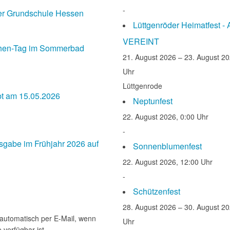
-
er Grundschule Hessen
Lüttgenröder Heimatfest -
VEREINT
hen-Tag im Sommerbad
21. August 2026 – 23. August 20
Uhr
Lüttgenrode
bt am 15.05.2026
Neptunfest
22. August 2026, 0:00 Uhr
-
gabe im Frühjahr 2026 auf
Sonnenblumenfest
22. August 2026, 12:00 Uhr
-
Schützenfest
28. August 2026 – 30. August 20
 automatisch per E-Mail, wenn
Uhr
 verfügbar ist.