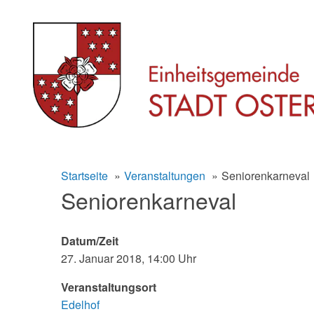
Skip
to
Startseite
Veranstaltungen
Seniorenkarneval
content
Seniorenkarneval
Datum/Zeit
27. Januar 2018, 14:00 Uhr
Veranstaltungsort
Edelhof