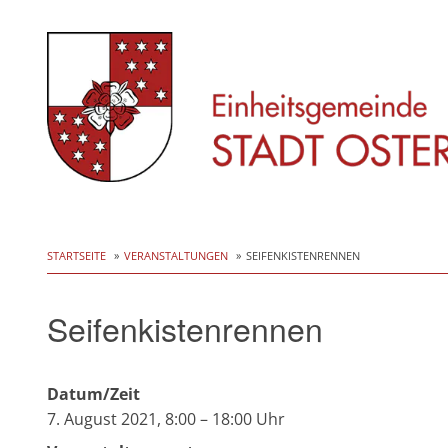
Skip
to
STARTSEITE
VERANSTALTUNGEN
SEIFENKISTENRENNEN
content
Seifenkistenrennen
Datum/Zeit
7. August 2021, 8:00 – 18:00 Uhr