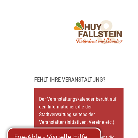
FEHLT IHRE VERANSTALTUNG?
Der Veranstaltungskalender beruht auf
den Informationen, die der
Stadtverwaltung seitens der
Veranstalter (Initiativen, Vereine etc.)
zugearbeitet werden. Für die
Richtigkeit der Angabe übernimmt die