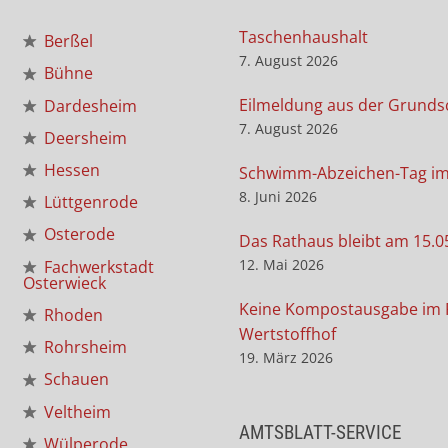
Taschenhaushalt
Berßel
7. August 2026
Bühne
Eilmeldung aus der Grunds
Dardesheim
7. August 2026
Deersheim
Hessen
Schwimm-Abzeichen-Tag i
8. Juni 2026
Lüttgenrode
Osterode
Das Rathaus bleibt am 15.0
12. Mai 2026
Fachwerkstadt
Osterwieck
Keine Kompostausgabe im 
Rhoden
Wertstoffhof
Rohrsheim
19. März 2026
Schauen
Veltheim
AMTSBLATT-SERVICE
Wülperode