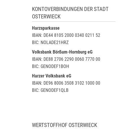
KONTOVERBINDUNGEN DER STADT
OSTERWIECK
Harzsparkasse
IBAN: DE44 8105 2000 0340 0211 52
BIC: NOLADE21HRZ
Volksbank Börßum-Hornburg eG
IBAN: DE88 2706 2290 0060 7770 00
BIC: GENODEF1BOH
Harzer Volksbank eG
IBAN: DE96 8006 3508 3102 1000 00
BIC: GENODEF1QLB
WERTSTOFFHOF OSTERWIECK