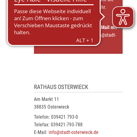
Stadtverwaltung keinerlei Gewähr.
Fehlt Ihre Veranstaltung?
Senden Sie uns einfach eine E-Mail mit
Ihren Daten an
veranstaltungen@stadt-
osterwieck.de
RATHAUS OSTERWIECK
Am Markt 11
38835 Osterwieck
Telefon: 039421 793-0
Telefax: 039421-793-788
E-Mail:
info@stadt-osterwieck.de