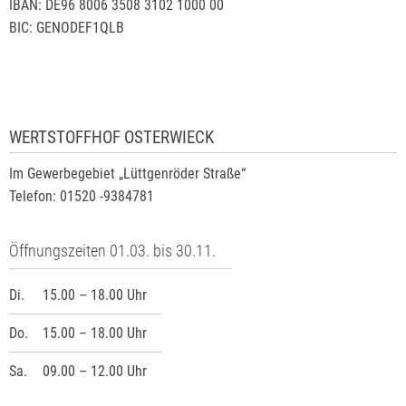
IBAN: DE96 8006 3508 3102 1000 00
BIC: GENODEF1QLB
WERTSTOFFHOF OSTERWIECK
Im Gewerbegebiet „Lüttgenröder Straße“
Telefon: 01520 -9384781
Öffnungszeiten 01.03. bis 30.11.
Di.
15.00 – 18.00 Uhr
Do.
15.00 – 18.00 Uhr
Sa.
09.00 – 12.00 Uhr