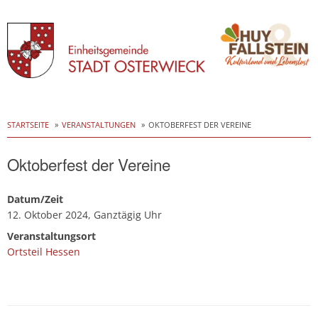
Skip
to
STARTSEITE
VERANSTALTUNGEN
OKTOBERFEST DER VEREINE
content
Oktoberfest der Vereine
Datum/Zeit
12. Oktober 2024, Ganztägig Uhr
Veranstaltungsort
Ortsteil Hessen