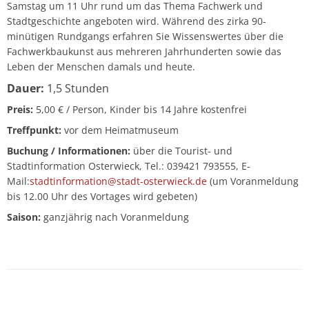
Samstag um 11 Uhr rund um das Thema Fachwerk und
Stadtgeschichte angeboten wird. Während des zirka 90-
minütigen Rundgangs erfahren Sie Wissenswertes über die
Fachwerkbaukunst aus mehreren Jahrhunderten sowie das
Leben der Menschen damals und heute.
Dauer:
1,5 Stunden
Preis:
5,00 € / Person, Kinder bis 14 Jahre kostenfrei
Treffpunkt:
vor dem Heimatmuseum
Buchung / Informationen:
über die Tourist- und
Stadtinformation Osterwieck, Tel.: 039421 793555, E-
Mail:
stadtinformation@stadt-osterwieck.de
(um Voranmeldung
bis 12.00 Uhr des Vortages wird gebeten)
Saison:
ganzjährig nach Voranmeldung