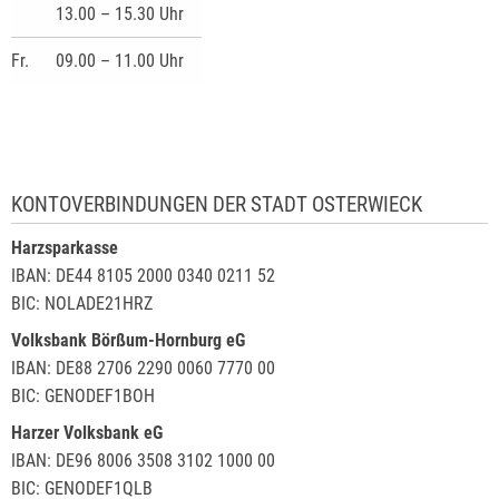
13.00 – 15.30 Uhr
Fr.
09.00 – 11.00 Uhr
KONTOVERBINDUNGEN DER STADT OSTERWIECK
Harzsparkasse
IBAN: DE44 8105 2000 0340 0211 52
BIC: NOLADE21HRZ
Volksbank Börßum-Hornburg eG
IBAN: DE88 2706 2290 0060 7770 00
BIC: GENODEF1BOH
Harzer Volksbank eG
IBAN: DE96 8006 3508 3102 1000 00
BIC: GENODEF1QLB