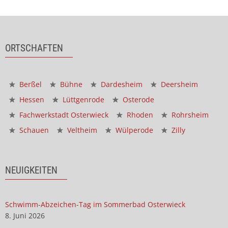
ORTSCHAFTEN
Berßel
Bühne
Dardesheim
Deersheim
Hessen
Lüttgenrode
Osterode
Fachwerkstadt Osterwieck
Rhoden
Rohrsheim
Schauen
Veltheim
Wülperode
Zilly
NEUIGKEITEN
Schwimm-Abzeichen-Tag im Sommerbad Osterwieck
8. Juni 2026